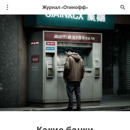
Журнал «Отинофф»