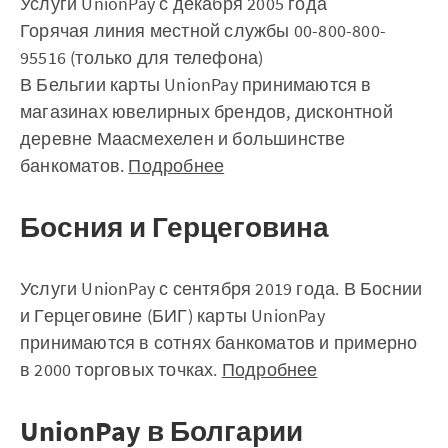
Услуги UnionPay с декабря 2005 года
Горячая линия местной службы 00-800-800-
95516 (только для телефона)
В Бельгии карты UnionPay принимаются в
магазинах ювелирных брендов, дисконтной
деревне Маасмехелен и большинстве
банкоматов.
Подробнее
Босния и Герцеговина
Услуги UnionPay с сентября 2019 года. В Боснии
и Герцеговине (БИГ) карты UnionPay
принимаются в сотнях банкоматов и примерно
в 2000 торговых точках.
Подробнее
UnionPay в Болгарии