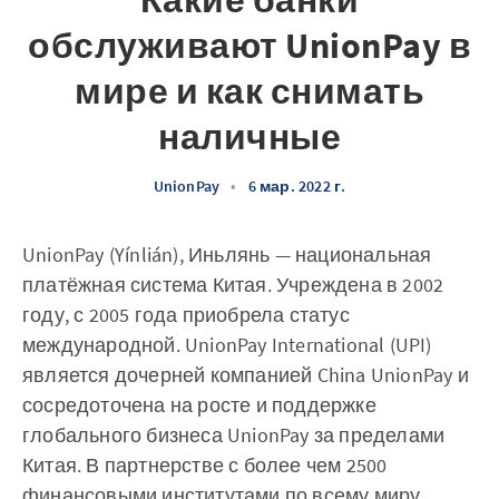
Какие банки
обслуживают UnionPay в
мире и как снимать
наличные
UnionPay
•
6 мар. 2022 г.
UnionPay (Yínlián), Иньлянь — национальная
платёжная система Китая. Учреждена в 2002
году, с 2005 года приобрела статус
международной. UnionPay International (UPI)
является дочерней компанией China UnionPay и
сосредоточена на росте и поддержке
глобального бизнеса UnionPay за пределами
Китая. В партнерстве с более чем 2500
финансовыми институтами по всему миру,