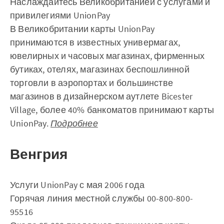
Наслаждайтесь Великобританией с услугами и
привилегиями UnionPay
В Великобритании карты UnionPay
принимаются в известных универмагах,
ювелирных и часовых магазинах, фирменных
бутиках, отелях, магазинах беспошлинной
торговли в аэропортах и большинстве
магазинов в дизайнерском аутлете Bicester
Village, более 40% банкоматов принимают карты
UnionPay.
Подробнее
Венгрия
Услуги UnionPay с мая 2006 года
Горячая линия местной службы 00-800-800-
95516