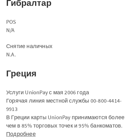
Гибралтар
POS
N/A
Снятие наличных
N.A.
Греция
Услуги UnionPay с мая 2006 года
Горячая линия местной службы 00-800-4414-
9913
В Греции карты UnionPay принимаются более
чем в 85% торговых точек и 95% банкоматов.
Подробнее