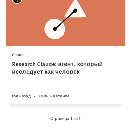
Claude
Research Claude: агент, который
исследует как человек
год назад
•
3 мин. на чтение
Страница 1 из 1