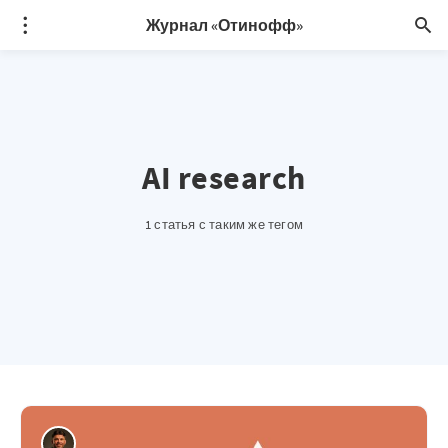
Журнал «Отинофф»
AI research
1 статья с таким же тегом