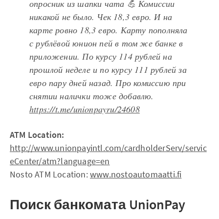
опросник из шапки чата 💪 Комиссии
никакой не было. Чек 18,3 евро. И на
карте ровно 18,3 евро. Карту пополняла
с рублёвой юнион пей в том же банке в
приложении. По курсу 114 рублей на
прошлой неделе и по курсу 111 рублей за
евро пару дней назад. Про комиссию при
снятии налички тоже добавлю.
https://t.me/unionpayru/24608
ATM Location:
http://www.unionpayintl.com/cardholderServ/servic
eCenter/atm?language=en
Nosto ATM Location:
www.nostoautomaatti.fi
Поиск банкомата UnionPay