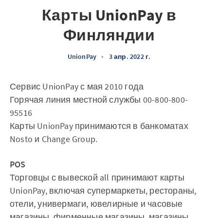
Карты UnionPay в
Финляндии
UnionPay
•
3 апр. 2022 г.
Сервис UnionPay с мая 2010 года
Горячая линия местной службы 00-800-800-
95516
Карты UnionPay принимаются в банкоматах
Nosto и Change Group.
POS
Торговцы с вывеской all принимают карты
UnionPay, включая супермаркеты, рестораны,
отели, универмаги, ювелирные и часовые
магазины, фирменные магазины, магазины