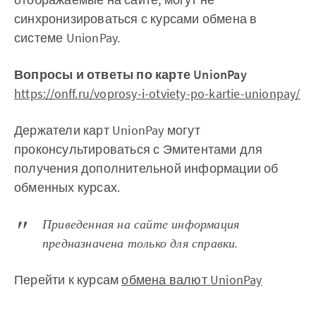
синхронизироваться с курсами обмена в
системе UnionPay.
Вопросы и ответы по карте UnionPay
https://onff.ru/voprosy-i-otviety-po-kartie-unionpay/
Держатели карт UnionPay могут
проконсультироваться с Эмитентами для
получения дополнительной информации об
обменных курсах.
Приведенная на сайте информация
предназначена только для справки.
Перейти к курсам
обмена валют UnionPay