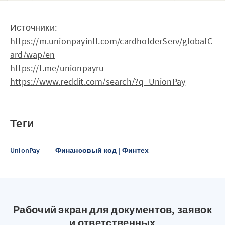
Источники:
https://m.unionpayintl.com/cardholderServ/globalC
ard/wap/en
https://t.me/unionpayru
https://www.reddit.com/search/?q=UnionPay
Теги
UnionPay
Финансовый код | Финтех
Рабочий экран для документов, заявок
и ответственных