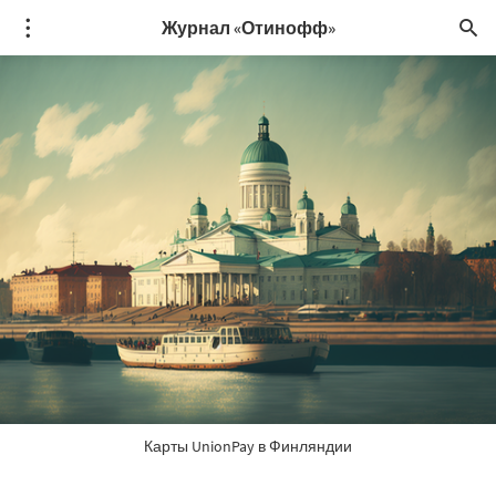
Журнал «Отинофф»
Карты UnionPay в Финляндии