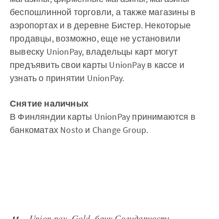
беспошлинной торговли, а также магазины в
аэропортах и в деревне Бистер. Некоторые
продавцы, возможно, еще не установили
вывеску UnionPay, владельцы карт могут
предъявить свои карты UnionPay в кассе и
узнать о принятии UnionPay.
Снятие наличных
В Финляндии карты UnionPay принимаются в
банкоматах Nosto и Change Group.
Union pay. Gold, банк Солидарность,