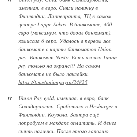
именная, в евро. Сняли наличку в
Финляндии, Лаппенранта, ТЦ в самом
центре Lappe Sokos. В банкомате, 400
евро (максимум, что давал банкомат),
комиссия 6 евро. Удалось в первом же
банкомате с карты банкоматов Union
pay. Банкомат Nosto. Есть иконка Union
pay только на экране!!! На самом
банкомате не было наклейки.
https://t.me/unionpayru/24825
Union Pay gold, именная, в евро, банк
Солидарность. Сработала в Hesburger в
Финляндии, Коувола. Завтра ещё
попробуем в макдаке оплатить. И денег
снять налички. После этого заполню