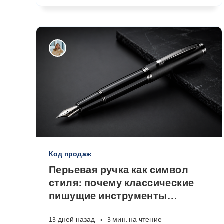
Код продаж
Перьевая ручка как символ
стиля: почему классические
пишущие инструменты
…
13 дней назад
•
3 мин. на чтение