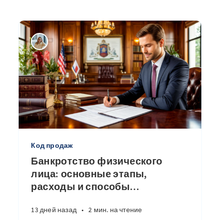
Код продаж
Банкротство физического
лица: основные этапы,
расходы и способы
…
13 дней назад
•
2 мин. на чтение