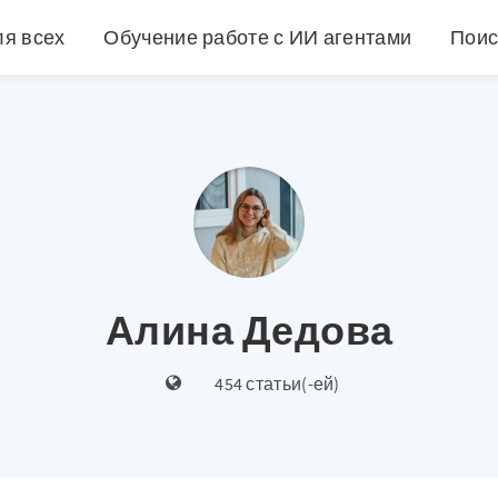
ля всех
Обучение работе с ИИ агентами
Поис
Алина Дедова
454 статьи(-ей)