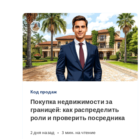
Код продаж
Покупка недвижимости за
границей: как распределить
роли и проверить посредника
2 дня назад
•
3 мин. на чтение