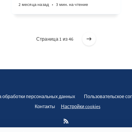
2 месяца назад
•
3 мин. на чтение
Страница 1 из 46
а обработки персональных данных
Пользовательское со
Контакты
Настройки cookies