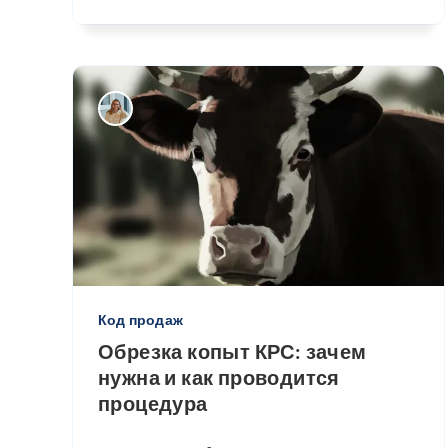
Код продаж
Обрезка копыт КРС: зачем
нужна и как проводится
процедура