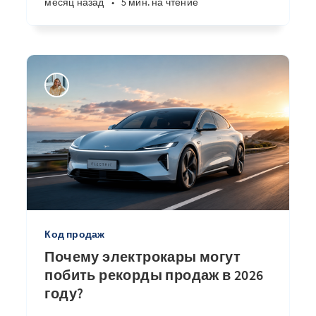
месяц назад
•
5 мин. на чтение
Код продаж
Почему электрокары могут
побить рекорды продаж в 2026
году?