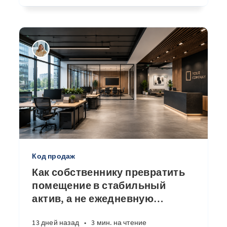
Код продаж
Как собственнику превратить
помещение в стабильный
актив, а не ежедневную
…
13 дней назад
•
3 мин. на чтение