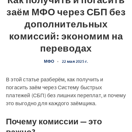
Как получить и погасить
заём МФО через СБП без
дополнительных
комиссий: экономим на
переводах
МФО
•
22 мая 2025 г.
В этой статье разберём, как получить и
погасить заём через Систему быстрых
платежей (СБП) без лишних переплат, и почему
это выгодно для каждого заёмщика.
Почему комиссии — это