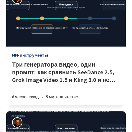
ИИ-инструменты
Три генератора видео, один
промпт: как сравнить SeeDance 2.5,
Grok Image Video 1.5 и Kling 3.0 и не
…
6 часов назад
•
5 мин. на чтение