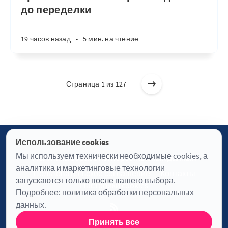
до переделки
19 часов назад
•
5 мин. на чтение
Страница 1 из 127
Использование cookies
Мы используем технически необходимые cookies, а
Политика обработки персональных данных
аналитика и маркетинговые технологии
Пользовательское соглашение
Контакты
запускаются только после вашего выбора.
Настройки cookies
Подробнее:
политика обработки персональных
данных
.
Принять все
Журнал «Отинофф» © 2026