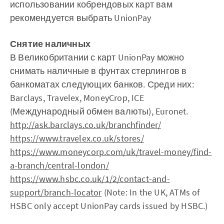
использовании кобрендовых карт вам
рекомендуется выбрать UnionPay
Снятие наличных
В Великобритании с карт UnionPay можно
снимать наличные в фунтах стерлингов в
банкоматах следующих банков. Среди них:
Barclays, Travelex, MoneyCrop, ICE
(Международный обмен валюты), Euronet.
http://ask.barclays.co.uk/branchfinder/
https://www.travelex.co.uk/stores/
https://www.moneycorp.com/uk/travel-money/find-
a-branch/central-london/
https://www.hsbc.co.uk/1/2/contact-and-
support/branch-locator
(Note: In the UK, ATMs of
HSBC only accept UnionPay cards issued by HSBC.)