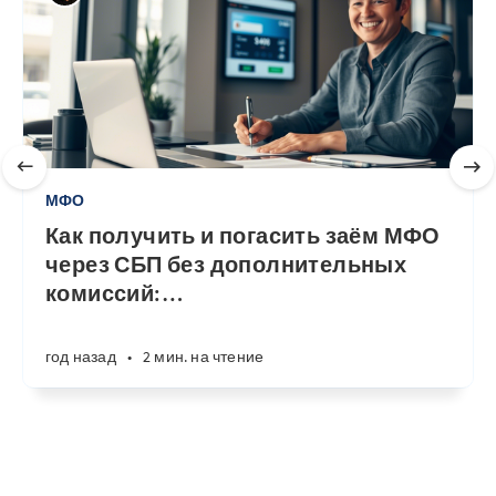
МФО
Как получить и погасить заём МФО
через СБП без дополнительных
комиссий:
…
год назад
•
2 мин. на чтение