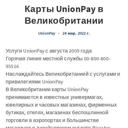
Карты UnionPay в
Великобритании
UnionPay
•
24 мар. 2022 г.
Услуги UnionPay с августа 2009 года
Горячая линия местной службы 00-800-800-
95516
Наслаждайтесь Великобританией с услугами и
привилегиями UnionPay
В Великобритании карты UnionPay
принимаются в известных универмагах,
ювелирных и часовых магазинах, фирменных
бутиках, отелях, магазинах беспошлинной
торговли в аэропортах и большинстве
магазинов в дизайнерском аутлете Bicester