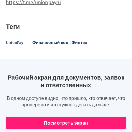
https://t.me/unionpayru
Теги
UnionPay
Финансовый код | Финтех
Рабочий экран для документов, заявок
и ответственных
В одном доступе видно, что пришло, кто отвечает, что
проверено и что нужно сделать дальше.
Посмотреть экран