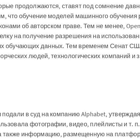
торые продолжаются, ставят под сомнение дав
ом, что обучение моделей машинного обучения
онами об авторском праве. Тем не менее, Open
делку на получение разрешения на использован
х обучающих данных. Тем временем Сенат СШ
орческих людей, технологических компаний и 
подали в суд на компанию Alphabet, утверждая,
ьзовала фотографии, видео, плейлисты и т. п
 а также информацию, размещенную на платфор