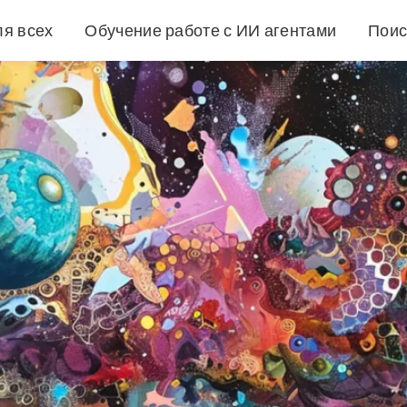
ля всех
Обучение работе с ИИ агентами
Поис