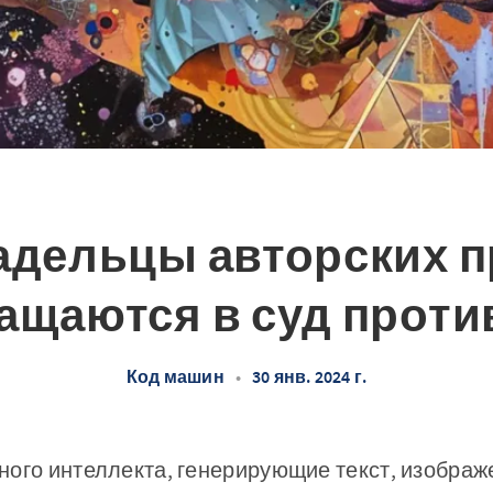
адельцы авторских п
ащаются в суд проти
Код машин
•
30 янв. 2024 г.
ого интеллекта, генерирующие текст, изображ