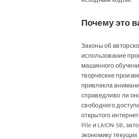
Почему это 
Законы об авторско
использование про
машинного обучени
творческие произве
привлекла внимани
справедливо ли он
свободного доступа
открытого интернет
Pile и LAION-5B, за
экономику текущих