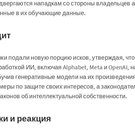
двергаются нападкам со стороны владельцев а
нные в их обучающие данные.
дит
ки подали новую порцию исков, утверждая, что
боткой ИИ, включая Alphabet, Meta и OpenAI, 
бучив генеративные модели на их произведени
еры по защите своих интересов, а законодате
аконов об интеллектуальной собственности.
и и реакция