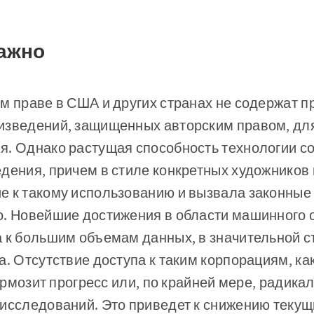
важно
м праве в США и других странах не содержат п
изведений, защищенных авторским правом, дл
я. Однако растущая способность технологии с
дения, причем в стиле конкретных художников 
е к такому использованию и вызвала законные 
о. Новейшие достижения в области машинного о
 к большим объемам данных, в значительной с
а. Отсутствие доступа к таким корпорациям, ка
тормозит прогресс или, по крайней мере, радика
 исследований. Это приведет к снижению текущ