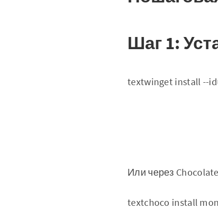
Шаг 1: Уст
textwinget install --
Или через Chocolate
textchoco install mon