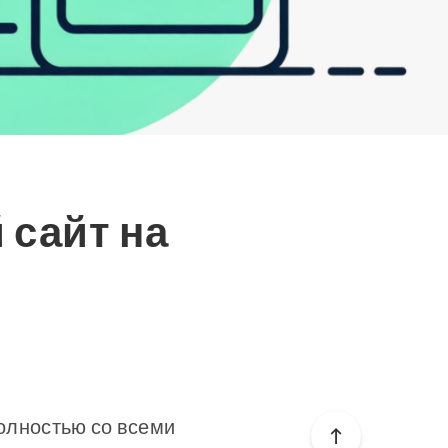
 сайт на
полностью со всеми