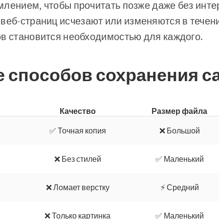
млением, чтобы прочитать позже даже без инте
веб-страниц исчезают или изменяются в течени
ов становится необходимостью для каждого.
 способов сохранения с
Качество
Размер файла
✅ Точная копия
❌ Большой
❌ Без стилей
✅ Маленький
❌ Ломает верстку
⚡ Средний
❌ Только картинка
✅ Маленький