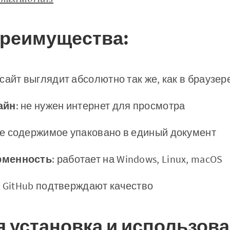
преимущества:
 сайт выглядит абсолютно так же, как в браузер
айн
: не нужен интернет для просмотра
се содержимое упаковано в единый документ
рменность
: работает на Windows, Linux, macOS
 GitHub подтверждают качество
 установка и использов