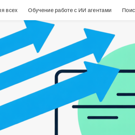
ля всех
Обучение работе с ИИ агентами
Поис