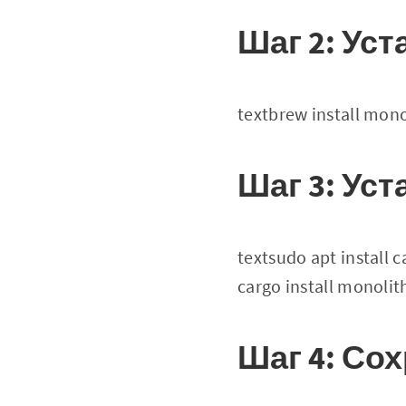
Шаг 2: Уст
textbrew install mono
Шаг 3: Уст
textsudo apt install c
cargo install monolit
Шаг 4: Со