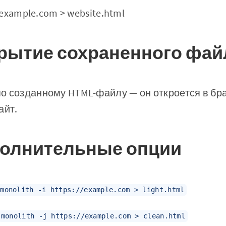
/example.com > website.html
крытие сохраненного фай
 созданному HTML-файлу — он откроется в брау
айт.
полнительные опции
monolith -i https://example.com > light.html
monolith -j https://example.com > clean.html