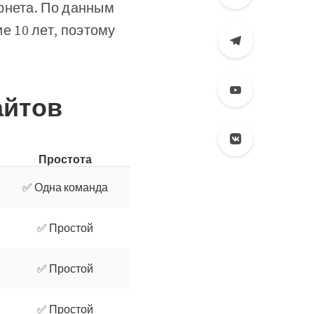
рнета. По данным
е 10 лет, поэтому
айтов
Простота
✅ Одна команда
✅ Простой
✅ Простой
✅ Простой