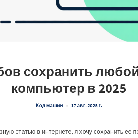
бов сохранить любой
компьютер в 2025
Код машин
•
17 авг. 2025 г.
зную статью в интернете, я хочу сохранить ее 