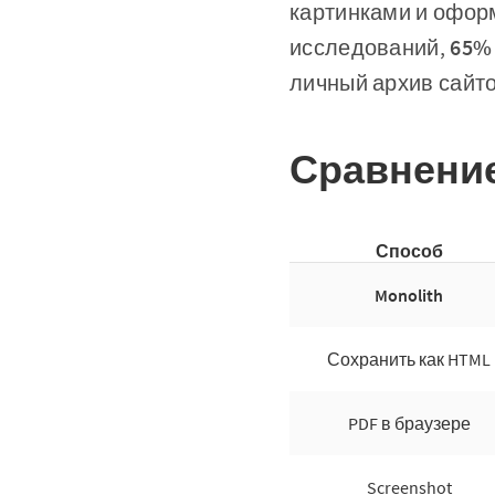
картинками и офор
исследований,
65%
личный архив сайт
Сравнение
Способ
Monolith
Сохранить как HTML
PDF в браузере
Screenshot