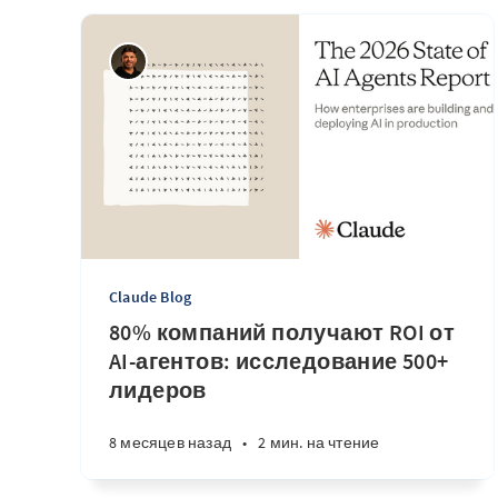
Claude Blog
80% компаний получают ROI от
AI-агентов: исследование 500+
лидеров
8 месяцев назад
•
2 мин. на чтение