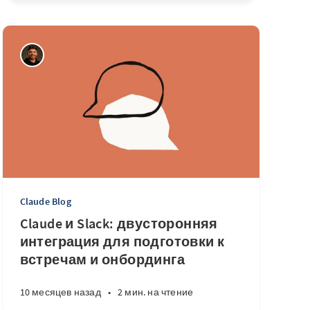
Claude Blog
Claude и Slack: двусторонняя
интеграция для подготовки к
встречам и онбординга
10 месяцев назад
•
2 мин. на чтение