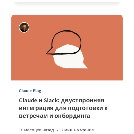
Claude Blog
Claude и Slack: двусторонняя
интеграция для подготовки к
встречам и онбординга
10 месяцев назад
•
2 мин. на чтение