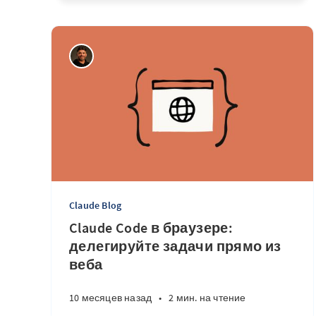
Claude Blog
Claude Code в браузере:
делегируйте задачи прямо из
веба
10 месяцев назад
•
2 мин. на чтение