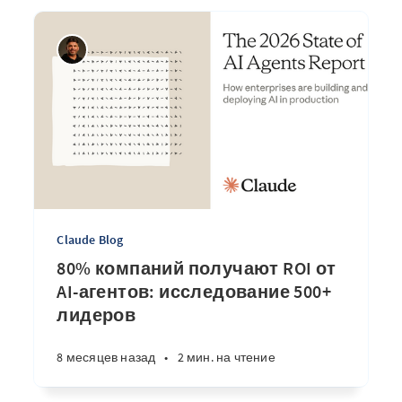
Claude Blog
80% компаний получают ROI от
AI-агентов: исследование 500+
лидеров
8 месяцев назад
•
2 мин. на чтение