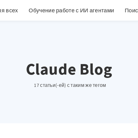
ля всех
Обучение работе с ИИ агентами
Поис
Claude Blog
17 статьи(-ей) с таким же тегом