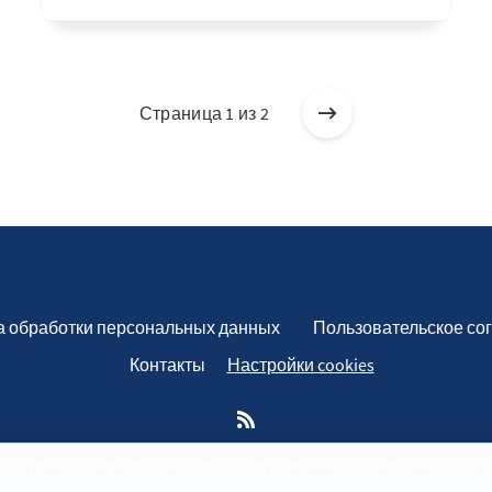
Страница 1 из 2
а обработки персональных данных
Пользовательское со
Контакты
Настройки cookies
Журнал «Отинофф» © 2026
•
Опубликовано с помощью
Ghost