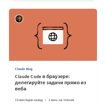
Claude Blog
Claude Code в браузере:
делегируйте задачи прямо из
веба
10 месяцев назад
•
2 мин. на чтение