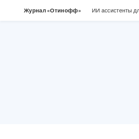
Журнал «Отинофф»
ИИ ассистенты д