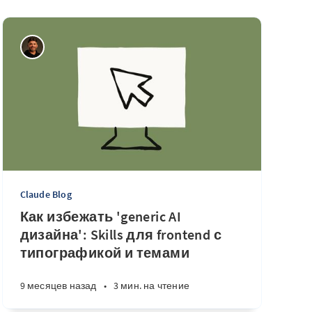
Claude Blog
Как избежать 'generic AI
дизайна': Skills для frontend с
типографикой и темами
9 месяцев назад
•
3 мин. на чтение