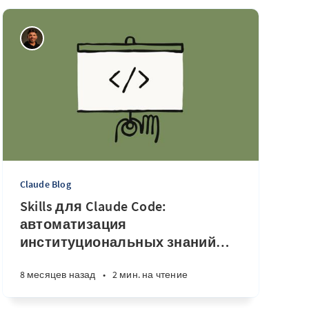
Claude Blog
Skills для Claude Code:
автоматизация
институциональных знаний
…
8 месяцев назад
•
2 мин. на чтение