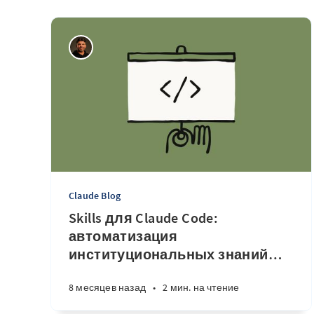
Claude Blog
Skills для Claude Code:
автоматизация
институциональных знаний
…
8 месяцев назад
•
2 мин. на чтение