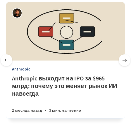
Anthropic
Anthropic выходит на IPO за $965
млрд: почему это меняет рынок ИИ
навсегда
2 месяца назад
•
3 мин. на чтение