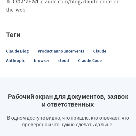
📎 Оригинал:
claude.com/blog/claude-code-on-
the-web
Теги
Claude Blog
Product announcements
Claude
Anthropic
browser
cloud
Claude Code
Рабочий экран для документов, заявок
и ответственных
В одном доступе видно, что пришло, кто отвечает, что
проверено и что нужно сделать дальше.