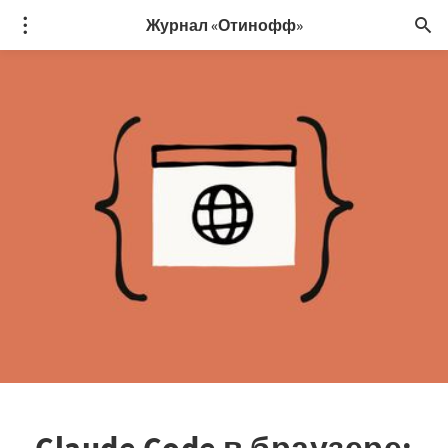
Журнал «Отинофф»