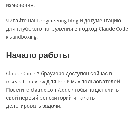
изменения.
Читайте наш
engineering blog
и
документацию
для глубокого погружения в подход Claude Code
к sandboxing.
Начало работы
Claude Code в браузере доступен сейчас в
research preview для Pro и Max пользователей.
Посетите
claude.com/code
чтобы подключить
свой первый репозиторий и начать
делегировать задачи.