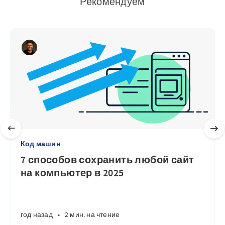
Рекомендуем
Код машин
7 способов сохранить любой сайт
на компьютер в 2025
год назад
•
2 мин. на чтение