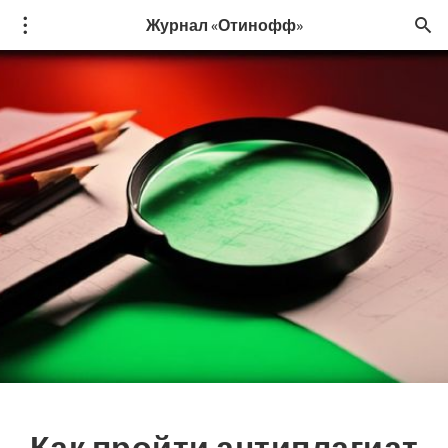
Журнал «Отинофф»