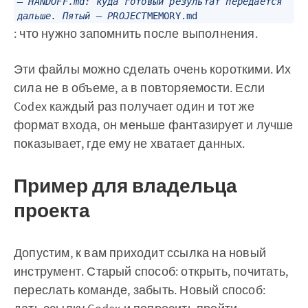
— HANDOFF.md
: куда готовый результат передается
дальше. Пятый — PROJECT
MEMORY.md
: что нужно запомнить после выполнения.
Эти файлы можно сделать очень короткими. Их
сила не в объеме, а в повторяемости. Если
Codex каждый раз получает один и тот же
формат входа, он меньше фантазирует и лучше
показывает, где ему не хватает данных.
Пример для владельца
проекта
Допустим, к вам приходит ссылка на новый
инструмент. Старый способ: открыть, почитать,
переслать команде, забыть. Новый способ: