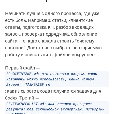
Начинать лучше с одного процесса, где уже
есть боль. Например: статьи, клиентские
ответы, подготовка КП, разбор входящих
заявок, проверка подрядчика, обновление
сайта. Не надо сначала строить “систему
навыков”. Достаточно выбрать повторяемую
работу и описать пять файлов вокруг нее.
Первый файл —
SOURCE
INTAKE.md
: что считается входом, какие
источники можно использовать, какие нельзя.
Второй — TASK
BRIEF.md
: как из сырого входа получается задача для
Codex. Третий —
REVIEW
CHECKLIST.md
: как человек проверяет
результат без технической экспертизы. Четвертый