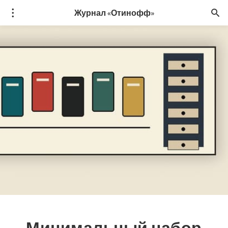
Журнал «Отинофф»