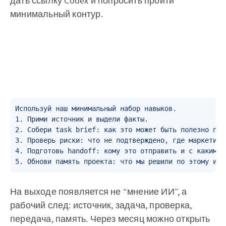
дать ссылку Codex и попросить пройти
минимальный контур.
Используй наш минимальный набор навыков.

1. Прими источник и выдели факты.

2. Собери task brief: как это может быть полезно прое
3. Проверь риски: что не подтверждено, где маркетинг
4. Подготовь handoff: кому это отправить и с каким во
5. Обнови память проекта: что мы решили по этому ист
На выходе появляется не “мнение ИИ”, а
рабочий след: источник, задача, проверка,
передача, память. Через месяц можно открыть