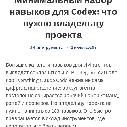
Минимальный набор
навыков для Codex: что
нужно владельцу
проекта
ИИ-инструменты
•
1 июня 2026 г.
Большие каталоги навыков для ИИ-агентов
выглядят соблазнительно. В Telegram-сигнале
про
Everything Claude Code
важна не сама
цифра, а направление: вокруг агента
постепенно собирается рабочий набор команд,
ролей и проверок. Но владельцу проекта не
нужно начинать со 183 навыков. Это быстро
превращается в склад инструментов, где
непонятно, что брать первым.