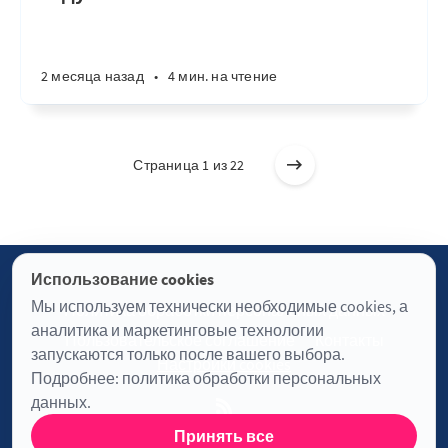
2 месяца назад
•
4 мин. на чтение
Страница 1 из 22
Использование cookies
Мы используем технически необходимые cookies, а
Политика обработки персональных данных
аналитика и маркетинговые технологии
Пользовательское соглашение
Контакты
запускаются только после вашего выбора.
Настройки cookies
Подробнее:
политика обработки персональных
данных
.
Принять все
Журнал «Отинофф» © 2026