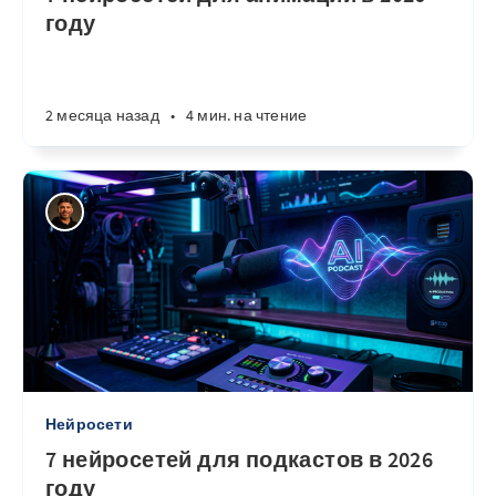
году
2 месяца назад
•
4 мин. на чтение
Нейросети
7 нейросетей для подкастов в 2026
году