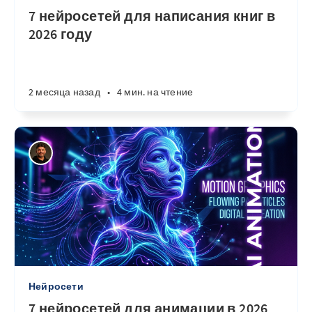
7 нейросетей для написания книг в
2026 году
2 месяца назад
•
4 мин. на чтение
Нейросети
7 нейросетей для анимации в 2026