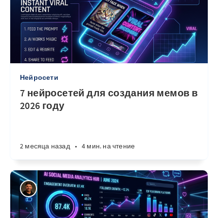
Нейросети
7 нейросетей для создания мемов в
2026 году
2 месяца назад
•
4 мин. на чтение