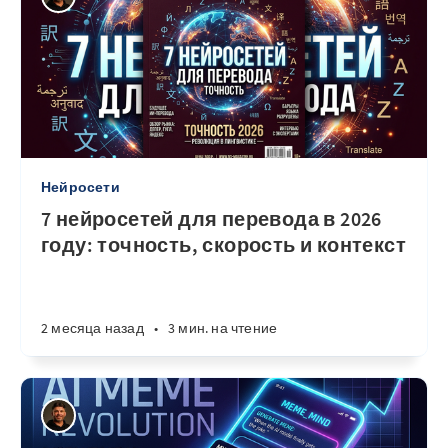
Нейросети
7 нейросетей для перевода в 2026
году: точность, скорость и контекст
2 месяца назад
•
3 мин. на чтение