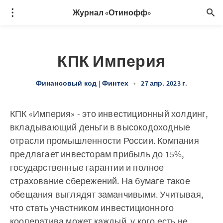
Журнал «Отинофф»
КПК Империя
Финансовый код | Финтех
•
27 апр. 2023 г.
КПК «Империя» - это инвестиционный холдинг,
вкладывающий деньги в высокодоходные
отрасли промышленности России. Компания
предлагает инвесторам прибыль до 15%,
государственные гарантии и полное
страхование сбережений. На бумаге такое
обещания выглядят заманчивыми. Учитывая,
что стать участником инвестиционного
кооператива может каждый, у кого есть не