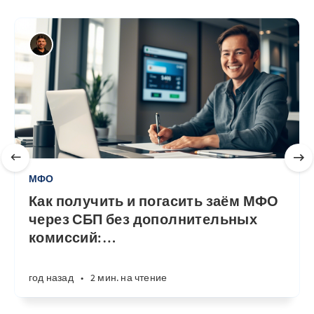
МФО
Как получить и погасить заём МФО
через СБП без дополнительных
комиссий:
…
год назад
•
2 мин. на чтение