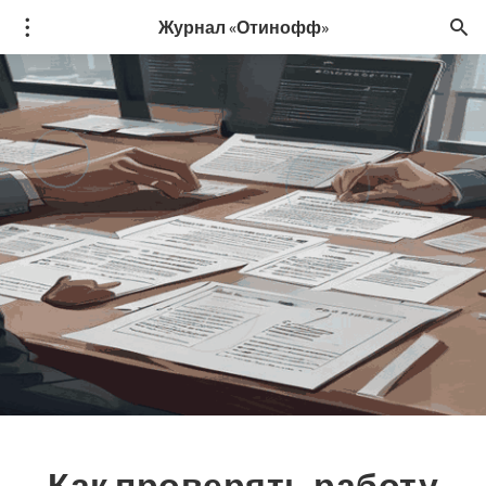
Журнал «Отинофф»