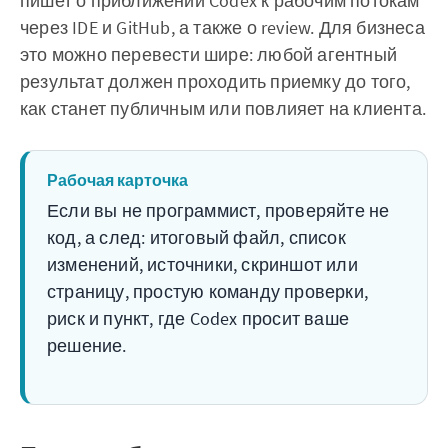
пишет о приближении Codex к рабочим потокам
через IDE и GitHub, а также о review. Для бизнеса
это можно перевести шире: любой агентный
результат должен проходить приемку до того,
как станет публичным или повлияет на клиента.
Рабочая карточка
Если вы не программист, проверяйте не
код, а след: итоговый файл, список
изменений, источники, скриншот или
страницу, простую команду проверки,
риск и пункт, где Codex просит ваше
решение.