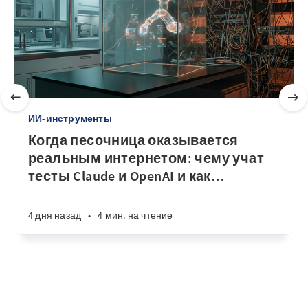
ИИ-инструменты
Когда песочница оказывается
реальным интернетом: чему учат
тесты Claude и OpenAI и как
…
4 дня назад
•
4 мин. на чтение