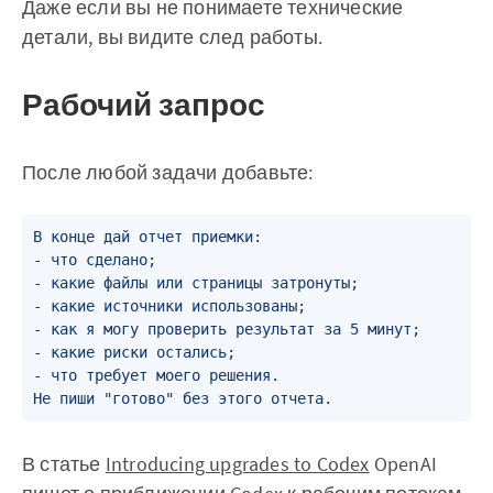
Даже если вы не понимаете технические
детали, вы видите след работы.
Рабочий запрос
После любой задачи добавьте:
В конце дай отчет приемки:

- что сделано;

- какие файлы или страницы затронуты;

- какие источники использованы;

- как я могу проверить результат за 5 минут;

- какие риски остались;

- что требует моего решения.

Не пиши "готово" без этого отчета.
В статье
Introducing upgrades to Codex
OpenAI