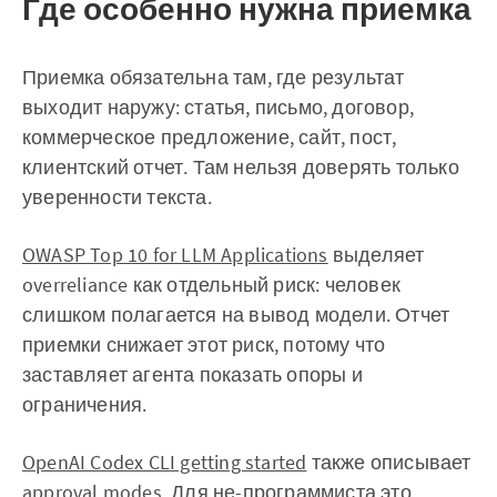
Где особенно нужна приемка
Приемка обязательна там, где результат
выходит наружу: статья, письмо, договор,
коммерческое предложение, сайт, пост,
клиентский отчет. Там нельзя доверять только
уверенности текста.
OWASP Top 10 for LLM Applications
выделяет
overreliance как отдельный риск: человек
слишком полагается на вывод модели. Отчет
приемки снижает этот риск, потому что
заставляет агента показать опоры и
ограничения.
OpenAI Codex CLI getting started
также описывает
approval modes. Для не-программиста это