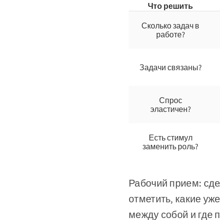
Что решить
Сколько задач в
работе?
Задачи связаны?
Спрос
эластичен?
Есть стимул
заменить роль?
Рабочий прием: сде
отметить, какие уж
между собой и где 