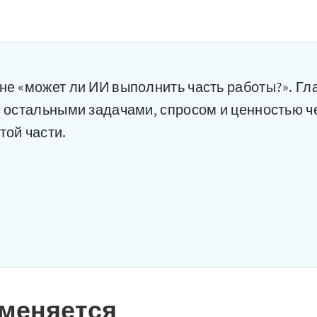
не «может ли ИИ выполнить часть работы?». Гл
с остальными задачами, спросом и ценностью ч
той части.
 меняется