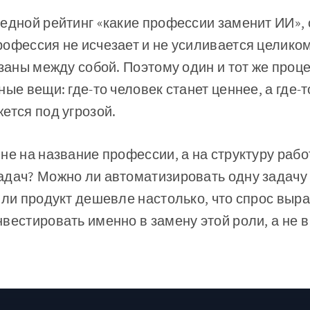
едной рейтинг «какие профессии заменит ИИ», 
офессия не исчезает и не усиливается целиком
язаны между собой. Поэтому один и тот же проце
ые вещи: где-то человек станет ценнее, а где-т
ется под угрозой.
не на название профессии, а на структуру рабо
адач? Можно ли автоматизировать одну задачу
 ли продукт дешевле настолько, что спрос вырас
вестировать именно в замену этой роли, а не 