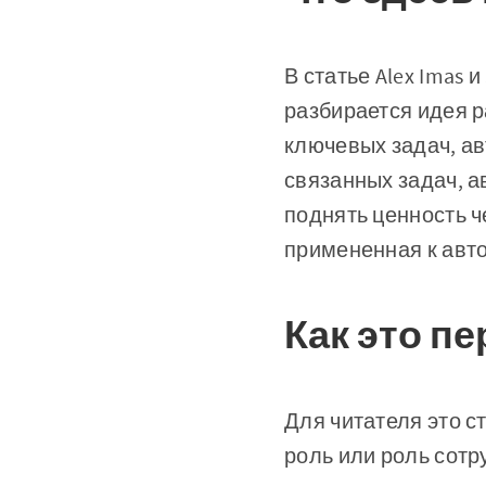
В статье Alex Imas 
разбирается идея р
ключевых задач, ав
связанных задач, а
поднять ценность ч
примененная к авт
Как это п
Для читателя это с
роль или роль сотр