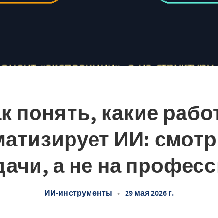
к понять, какие раб
матизирует ИИ: смотр
дачи, а не на профес
ИИ-инструменты
•
29 мая 2026 г.