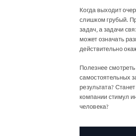
Когда выходит очер
слишком грубый. Пр
задач, а задачи св
может означать разн
действительно окаж
Полезнее смотреть 
самостоятельных з
результата? Станет
компании стимул ин
человека?