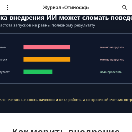
Журнал «Отинофф»