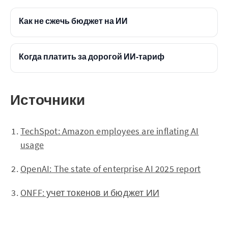
Как не сжечь бюджет на ИИ
Когда платить за дорогой ИИ-тариф
Источники
TechSpot: Amazon employees are inflating AI
usage
OpenAI: The state of enterprise AI 2025 report
ONFF: учет токенов и бюджет ИИ