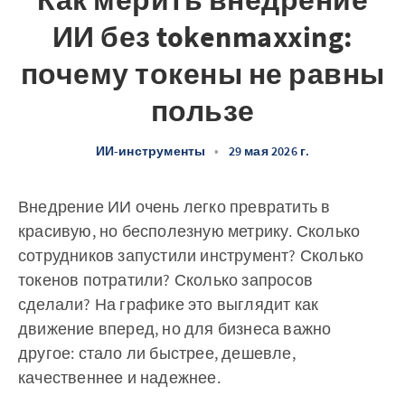
Как мерить внедрение
ИИ без tokenmaxxing:
почему токены не равны
пользе
ИИ-инструменты
•
29 мая 2026 г.
Внедрение ИИ очень легко превратить в
красивую, но бесполезную метрику. Сколько
сотрудников запустили инструмент? Сколько
токенов потратили? Сколько запросов
сделали? На графике это выглядит как
движение вперед, но для бизнеса важно
другое: стало ли быстрее, дешевле,
качественнее и надежнее.