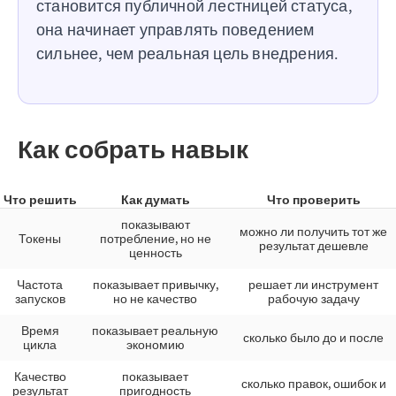
становится публичной лестницей статуса,
она начинает управлять поведением
сильнее, чем реальная цель внедрения.
Как собрать навык
Что решить
Как думать
Что проверить
показывают
можно ли получить тот же
Токены
потребление, но не
результат дешевле
ценность
Частота
показывает привычку,
решает ли инструмент
запусков
но не качество
рабочую задачу
Время
показывает реальную
сколько было до и после
цикла
экономию
Качество
показывает
сколько правок, ошибок и
результат
пригодность