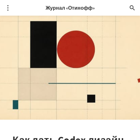
Журнал «Отинофф»