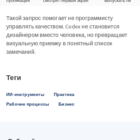
публикация
смотрит первый экран
выпускать ли
Такой запрос помогает не программисту
управлять качеством. Codex не становится
дизайнером вместо человека, но превращает
визуальную приемку в понятный список
замечаний.
Теги
ИИ-инструменты
Практика
Рабочие процессы
Бизнес