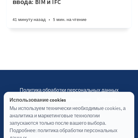
ввода: BIM и IFC
41 минуту назад
•
5 мин. на чтение
Политика обработки персональных данных
Пользовательское соглашение
Контакты
Использование cookies
Настройки cookies
Мы используем технически необходимые cookies, а
аналитика и маркетинговые технологии
запускаются только после вашего выбора.
Подробнее:
политика обработки персональных
Журнал «Отинофф» © 2026
данных
.