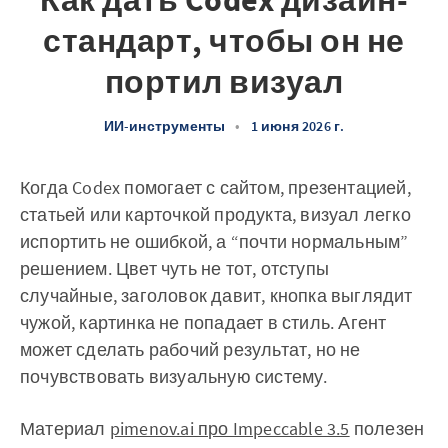
Как дать Codex дизайн-
стандарт, чтобы он не
портил визуал
ИИ-инструменты
•
1 июня 2026 г.
Когда Codex помогает с сайтом, презентацией,
статьей или карточкой продукта, визуал легко
испортить не ошибкой, а “почти нормальным”
решением. Цвет чуть не тот, отступы
случайные, заголовок давит, кнопка выглядит
чужой, картинка не попадает в стиль. Агент
может сделать рабочий результат, но не
почувствовать визуальную систему.
Материал
pimenov.ai про Impeccable 3.5
полезен