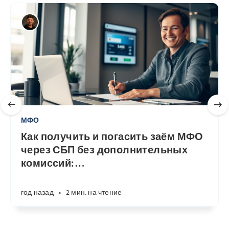
МФО
Как получить и погасить заём МФО
через СБП без дополнительных
комиссий:
…
год назад
•
2 мин. на чтение