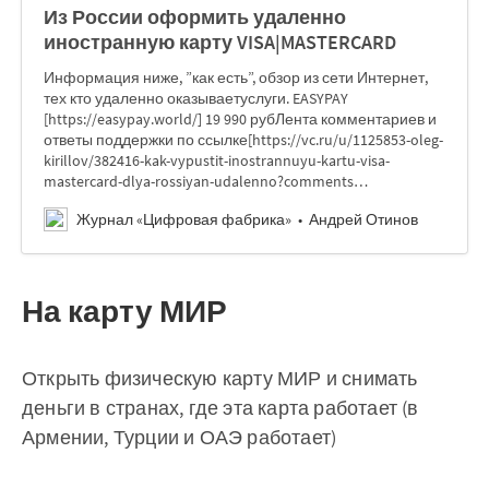
Из России оформить удаленно
иностранную карту VISA|MASTERCARD
Информация ниже, ”как есть”, обзор из сети Интернет,
тех кто удаленно оказываетуслуги. EASYPAY
[https://easypay.world/] 19 990 рубЛента комментариев и
ответы поддержки по ссылке[https://vc.ru/u/1125853-oleg-
kirillov/382416-kak-vypustit-inostrannuyu-kartu-visa-
mastercard-dlya-rossiyan-udalenno?comments…
Журнал «Цифровая фабрика»
Андрей Отинов
На карту МИР
Открыть физическую карту МИР и снимать
деньги в странах, где эта карта работает (в
Армении, Турции и ОАЭ работает)