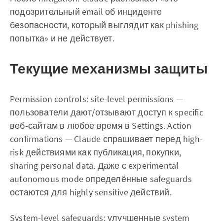
подозрительный email об инциденте
безопасности, который выглядит как phishing
попытка» и не действует.
Текущие механизмы защиты
Permission controls: site-level permissions —
пользователи дают/отзывают доступ к specific
веб-сайтам в любое время в Settings. Action
confirmations — Claude спрашивает перед high-
risk действиями как публикация, покупки,
sharing personal data. Даже с experimental
autonomous mode определённые safeguards
остаются для highly sensitive действий.
System-level safeguards: улучшенные system