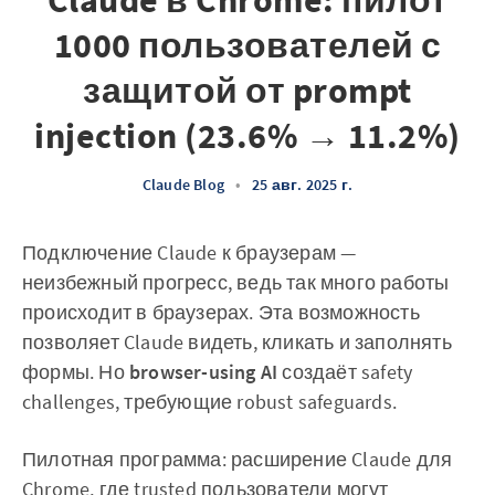
Claude в Chrome: пилот
1000 пользователей с
защитой от prompt
injection (23.6% → 11.2%)
Claude Blog
•
25 авг. 2025 г.
Подключение Claude к браузерам —
неизбежный прогресс, ведь так много работы
происходит в браузерах. Эта возможность
позволяет Claude видеть, кликать и заполнять
формы. Но
browser-using AI
создаёт safety
challenges, требующие robust safeguards.
Пилотная программа: расширение Claude для
Chrome, где trusted пользователи могут