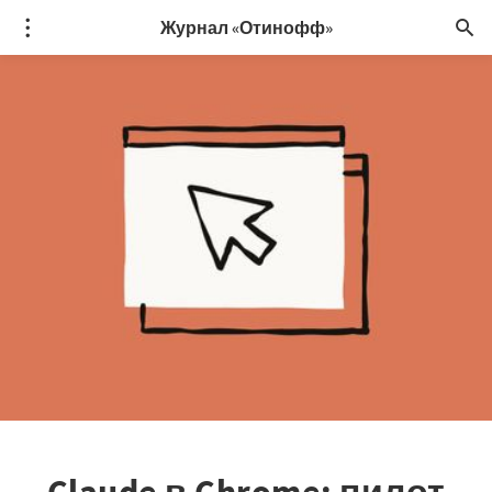
Журнал «Отинофф»