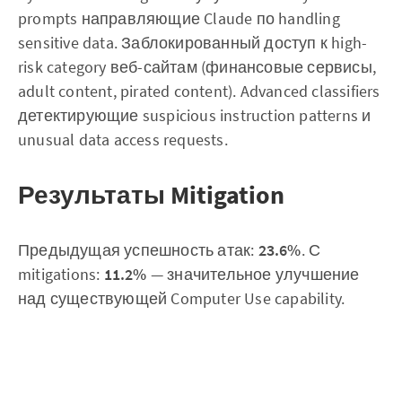
prompts направляющие Claude по handling
sensitive data. Заблокированный доступ к high-
risk category веб-сайтам (финансовые сервисы,
adult content, pirated content). Advanced classifiers
детектирующие suspicious instruction patterns и
unusual data access requests.
Результаты Mitigation
Предыдущая успешность атак:
23.6%
. С
mitigations:
11.2%
— значительное улучшение
над существующей Computer Use capability.