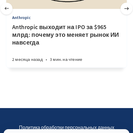
Anthropic
Anthropic выходит на IPO за $965
млрд: почему это меняет рынок ИИ
навсегда
2 месяца назад
•
3 мин. на чтение
Политика обработки персональных данных