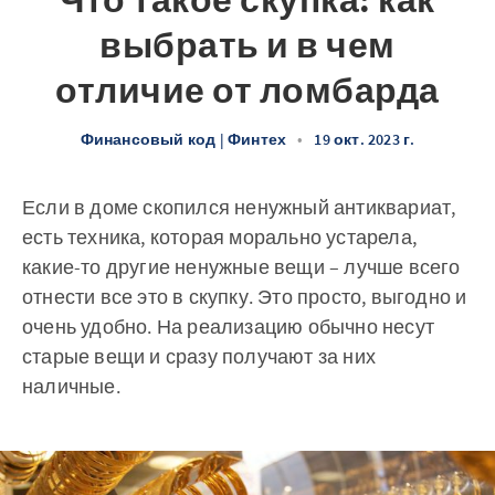
Что такое скупка: как
выбрать и в чем
отличие от ломбарда
Финансовый код | Финтех
•
19 окт. 2023 г.
Если в доме скопился ненужный антиквариат,
есть техника, которая морально устарела,
какие-то другие ненужные вещи – лучше всего
отнести все это в скупку. Это просто, выгодно и
очень удобно. На реализацию обычно несут
старые вещи и сразу получают за них
наличные.