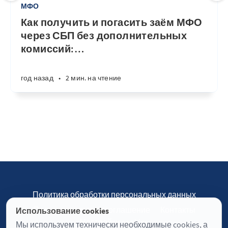
МФО
Как получить и погасить заём МФО
через СБП без дополнительных
комиссий:
…
год назад
•
2 мин. на чтение
Политика обработки персональных данных
Пользовательское соглашение
Контакты
Использование cookies
Настройки cookies
Мы используем технически необходимые cookies, а