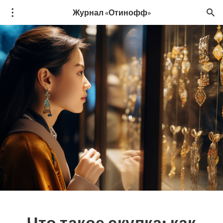
Журнал «Отинофф»