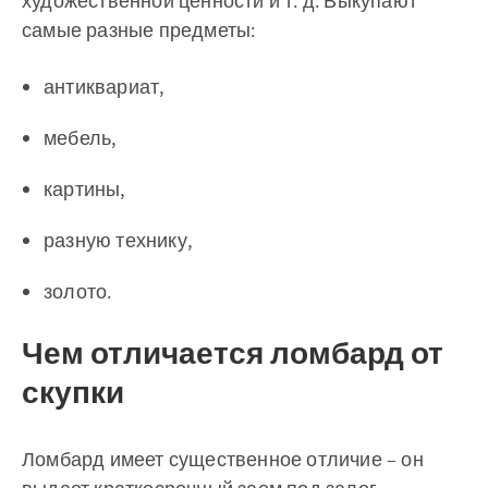
художественной ценности и т. д. Выкупают
самые разные предметы:
антиквариат,
мебель,
картины,
разную технику,
золото.
Чем отличается ломбард от
скупки
Ломбард имеет существенное отличие – он