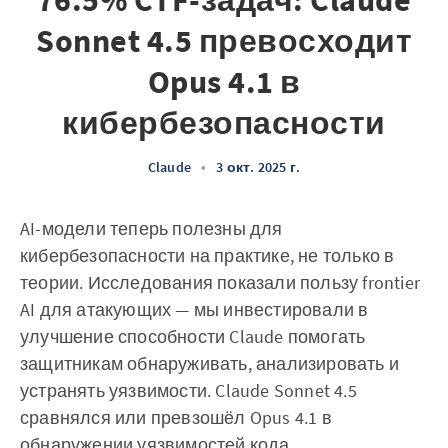
76.5% CTF-задач: Claude
Sonnet 4.5 превосходит
Opus 4.1 в
кибербезопасности
Claude
•
3 окт. 2025 г.
AI-модели теперь полезны для
кибербезопасности на практике, не только в
теории. Исследования показали пользу frontier
AI для атакующих — мы инвестировали в
улучшение способности Claude помогать
защитникам обнаруживать, анализировать и
устранять уязвимости. Claude Sonnet 4.5
сравнялся или превзошёл Opus 4.1 в
обнаружении уязвимостей кода.