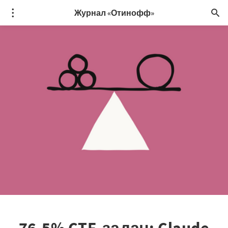
Журнал «Отинофф»