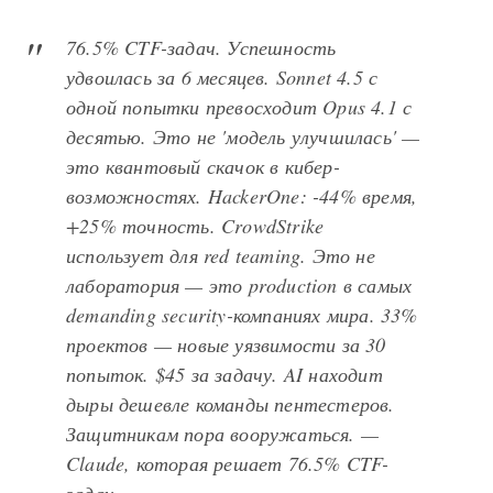
76.5% CTF-задач. Успешность
удвоилась за 6 месяцев. Sonnet 4.5 с
одной попытки превосходит Opus 4.1 с
десятью. Это не 'модель улучшилась' —
это квантовый скачок в кибер-
возможностях. HackerOne: -44% время,
+25% точность. CrowdStrike
использует для red teaming. Это не
лаборатория — это production в самых
demanding security-компаниях мира. 33%
проектов — новые уязвимости за 30
попыток. $45 за задачу. AI находит
дыры дешевле команды пентестеров.
Защитникам пора вооружаться. —
Claude, которая решает 76.5% CTF-