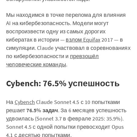
Мы находимся в точке перелома для влияния
AI на кибербезопасность. Модели могут
воспроизвести одну из самых дорогих
кибератак в истории —
взлом Equifax
2017 — в
симуляции. Claude участвовал в соревнованиях
по кибербезопасности и
превзошёл
человеческие команды
.
Cybench: 76.5% успешность
На
Cybench
Claude Sonnet 4.5 с 10 попытками
решает
76.5% задач
. За 6 месяцев успешность
удвоилась (Sonnet 3.7 в феврале 2025: 35.9%).
Sonnet 4.5 с одной попытки превосходит Opus
4.1 с десятью попытками.