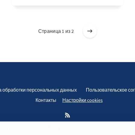
Страница 1 из 2
а обработки персональных данных
Пользовательское со
Контакты
Настройки cookies
Журнал «Отинофф» © 2026
•
Опубликовано с помощью
Ghost