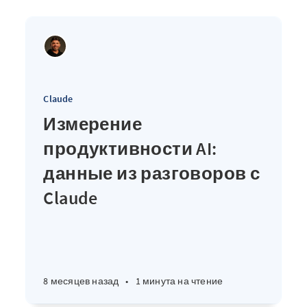
Claude
Измерение
продуктивности AI:
данные из разговоров с
Claude
8 месяцев назад
•
1 минута на чтение