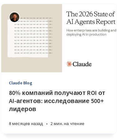
Claude Blog
80% компаний получают ROI от
AI-агентов: исследование 500+
лидеров
8 месяцев назад
•
2 мин. на чтение