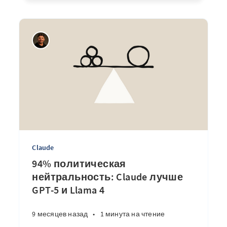
Claude
94% политическая
нейтральность: Claude лучше
GPT-5 и Llama 4
9 месяцев назад
•
1 минута на чтение