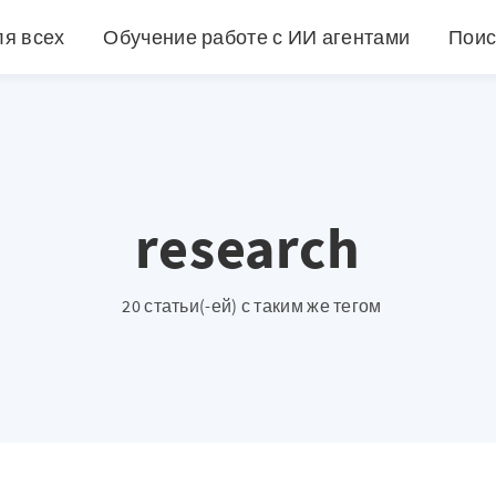
ля всех
Обучение работе с ИИ агентами
Поис
research
20 статьи(-ей) с таким же тегом