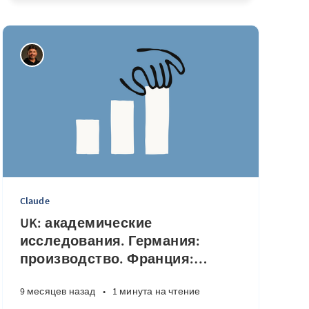
Claude
UK: академические
исследования. Германия:
производство. Франция:
…
9 месяцев назад
•
1 минута на чтение