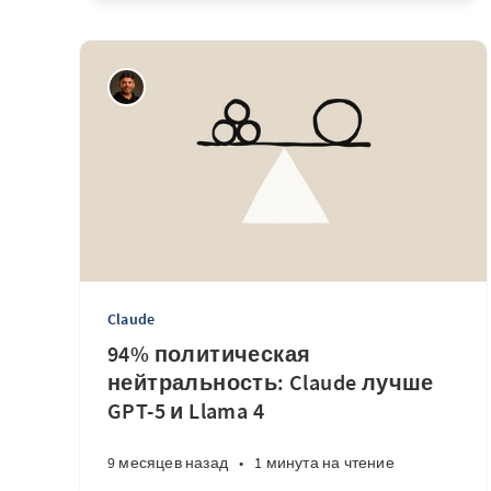
Claude
94% политическая
нейтральность: Claude лучше
GPT-5 и Llama 4
9 месяцев назад
•
1 минута на чтение