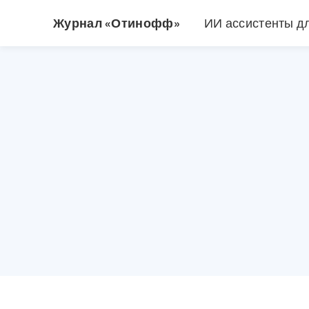
Журнал «Отинофф»
ИИ ассистенты д