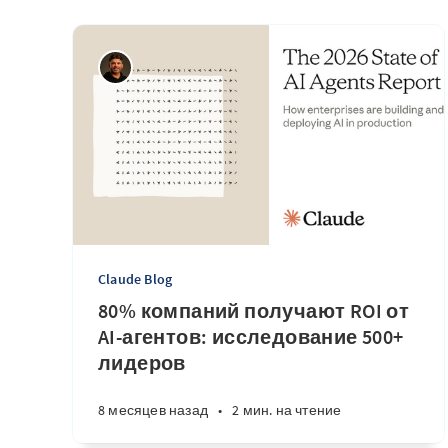
Claude Blog
80% компаний получают ROI от
AI-агентов: исследование 500+
лидеров
8 месяцев назад
•
2 мин. на чтение