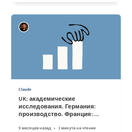
Claude
UK: академические
исследования. Германия:
производство. Франция:
…
9 месяцев назад
•
1 минута на чтение