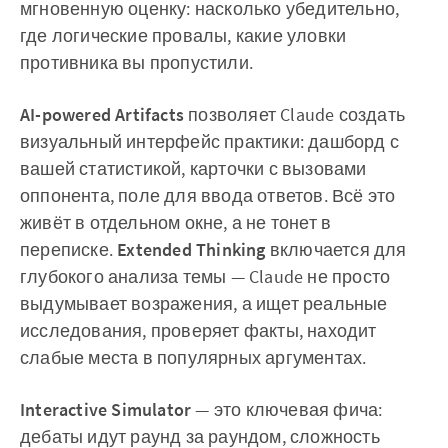
мгновенную оценку: насколько убедительно,
где логические провалы, какие уловки
противника вы пропустили.
AI-powered Artifacts
позволяет Claude создать
визуальный интерфейс практики: дашборд с
вашей статистикой, карточки с вызовами
оппонента, поле для ввода ответов. Всё это
живёт в отдельном окне, а не тонет в
переписке.
Extended Thinking
включается для
глубокого анализа темы — Claude не просто
выдумывает возражения, а ищет реальные
исследования, проверяет факты, находит
слабые места в популярных аргументах.
Interactive Simulator
— это ключевая фича:
дебаты идут раунд за раундом, сложность