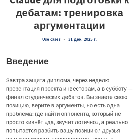
Claude для подготовки к
дебатам: тренировка
аргументации
Use cases
•
31 дек. 2025 г.
Введение
Завтра защита диплома, через неделю —
презентация проекта инвесторам, а в субботу —
финал студенческих дебатов. Вы знаете свою
позицию, верите в аргументы, но есть одна
проблема: где найти оппонента, который не
просто кивнёт «да, звучит логично», а реально
попытается разбить вашу позицию? Друзья
слишком мягкие, преподаватель занят, а