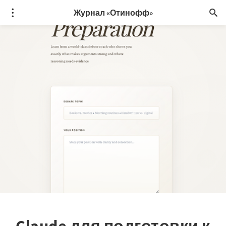
Журнал «Отинофф»