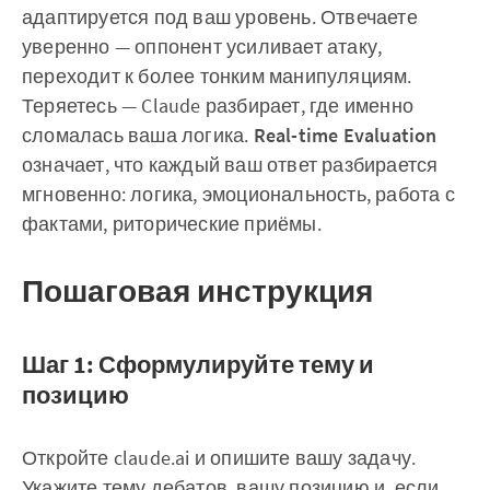
адаптируется под ваш уровень. Отвечаете
уверенно — оппонент усиливает атаку,
переходит к более тонким манипуляциям.
Теряетесь — Claude разбирает, где именно
сломалась ваша логика.
Real-time Evaluation
означает, что каждый ваш ответ разбирается
мгновенно: логика, эмоциональность, работа с
фактами, риторические приёмы.
Пошаговая инструкция
Шаг 1: Сформулируйте тему и
позицию
Откройте claude.ai и опишите вашу задачу.
Укажите тему дебатов, вашу позицию и, если