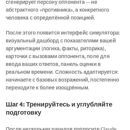
сгенерирует персону оппонента — не
абстрактного «противника», а конкретного
человека с определённой позицией.
После этого появится интерфейс симулятора:
визуальный дашборд с показателями вашей
аргументации (логика, факты, риторика),
карточки с вызовами оппонента, поле для
ввода ваших ответов, панель оценки в
реальном времени. Сложность адаптируется:
начинаете с базовых возражений, постепенно
переходите к более изощрённым.
Шаг 4: Тренируйтесь и углубляйте
подготовку
После нескольких раундов попросите Claude