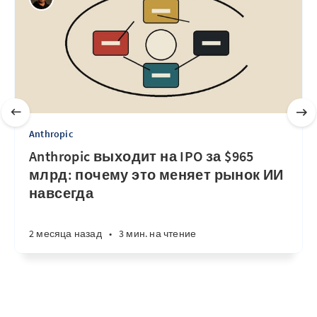
Anthropic
Anthropic выходит на IPO за $965
млрд: почему это меняет рынок ИИ
навсегда
2 месяца назад
•
3 мин. на чтение