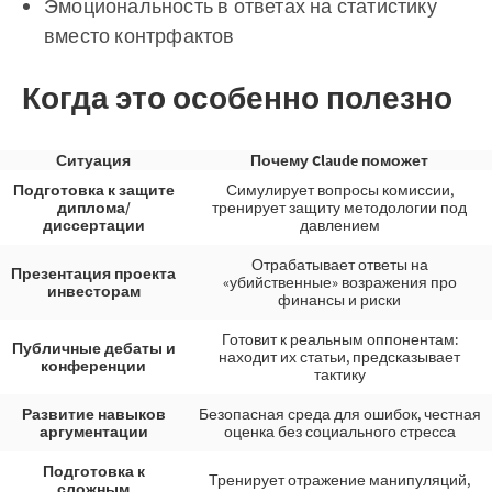
Эмоциональность в ответах на статистику
вместо контрфактов
Когда это особенно полезно
Ситуация
Почему Claude поможет
Подготовка к защите
Симулирует вопросы комиссии,
диплома/
тренирует защиту методологии под
диссертации
давлением
Отрабатывает ответы на
Презентация проекта
«убийственные» возражения про
инвесторам
финансы и риски
Готовит к реальным оппонентам:
Публичные дебаты и
находит их статьи, предсказывает
конференции
тактику
Развитие навыков
Безопасная среда для ошибок, честная
аргументации
оценка без социального стресса
Подготовка к
Тренирует отражение манипуляций,
сложным