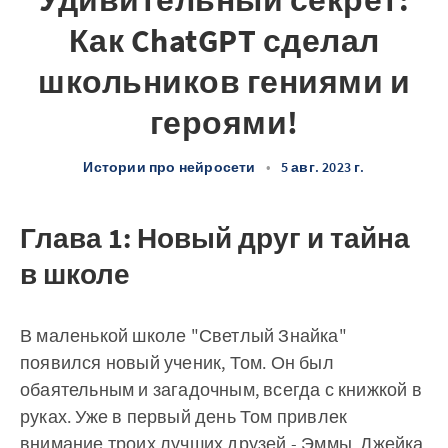
Удивительный секрет:
Как ChatGPT сделал
школьников гениями и
героями!
Истории про нейросети
•
5 авг. 2023 г.
Глава 1: Новый друг и тайна
в школе
В маленькой школе "Светлый Знайка"
появился новый ученик, Том. Он был
обаятельным и загадочным, всегда с книжкой в
руках. Уже в первый день Том привлек
внимание троих лучших друзей - Эммы, Джейка