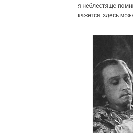
я неблестяще помню
кажется, здесь мож