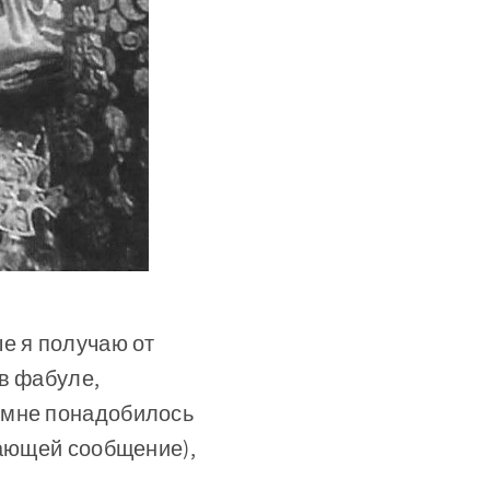
е я получаю от
 в фабуле,
 мне понадобилось
чающей сообщение),