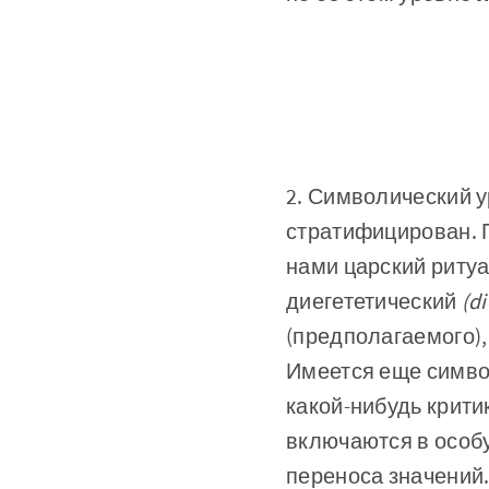
2. Символический у
стратифицирован. 
нами царский ритуа
диегететический
(d
(предполагаемого)
Имеется еще симво
какой-нибудь крити
включаются в особ
переноса значений