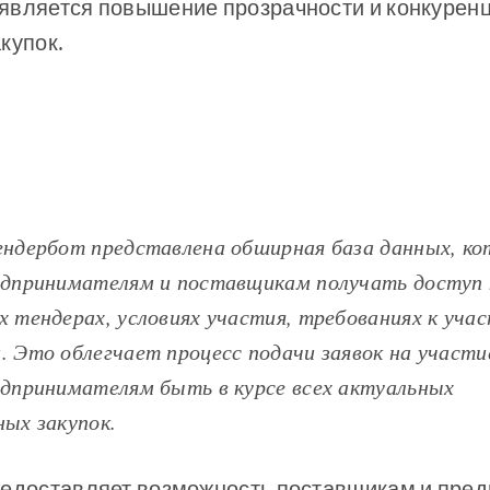
является повышение прозрачности и конкуренц
купок.
ендербот представлена обширная база данных, ко
едпринимателям и поставщикам получать доступ
 тендерах, условиях участия, требованиях к уча
 Это облегчает процесс подачи заявок на участи
едпринимателям быть в курсе всех актуальных
ых закупок.
редоставляет возможность поставщикам и пре