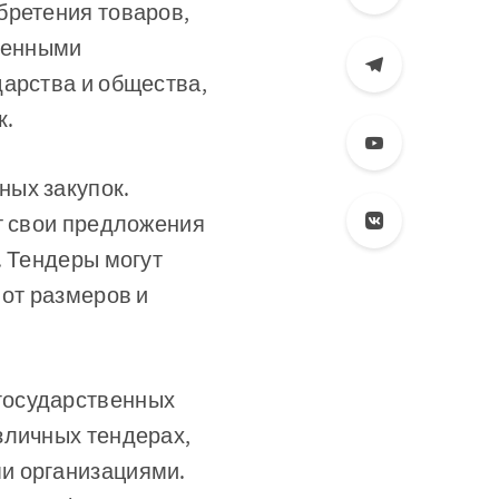
бретения товаров,
твенными
дарства и общества,
к.
ных закупок.
т свои предложения
. Тендеры могут
 от размеров и
 государственных
зличных тендерах,
и организациями.