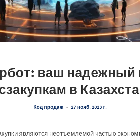
рбот: ваш надежный 
сзакупкам в Казахст
Код продаж
•
27 нояб. 2023 г.
акупки являются неотъемлемой частью эконом