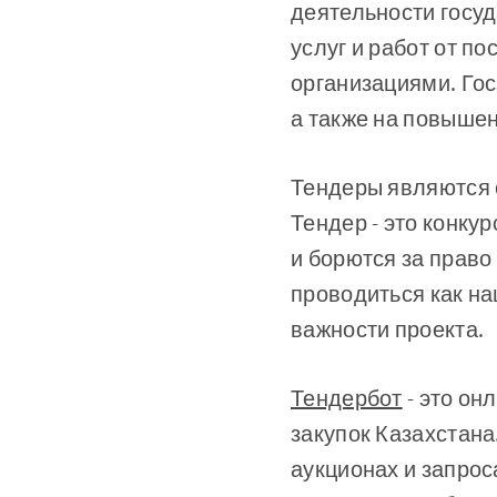
деятельности госуд
услуг и работ от п
организациями. Гос
а также на повышен
Тендеры являются 
Тендер - это конку
и борются за право
проводиться как на
важности проекта.
Тендербот
- это он
закупок Казахстана
аукционах и запро