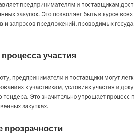
авляет предпринимателям и поставщикам дост
нных закупок. Это позволяет быть в курсе всех
ов и запросов предложений, проводимых госуд
 процесса участия
ту, предприниматели и поставщики могут легк
ваниях к участникам, условиях участия и док
о тендера. Это значительно упрощает процесс 
твенных закупках.
е прозрачности