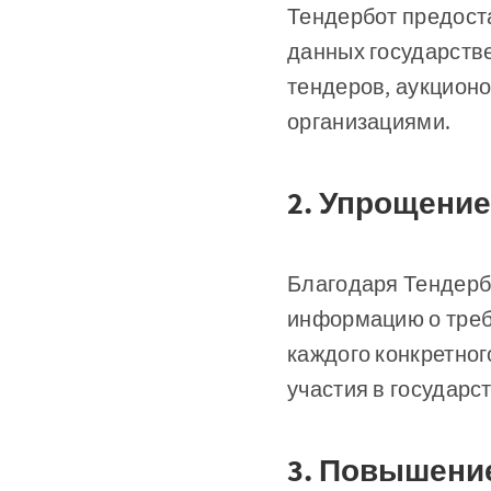
Тендербот предост
данных государстве
тендеров, аукцион
организациями.
2. Упрощение
Благодаря Тендербо
информацию о требо
каждого конкретног
участия в государс
3. Повышени