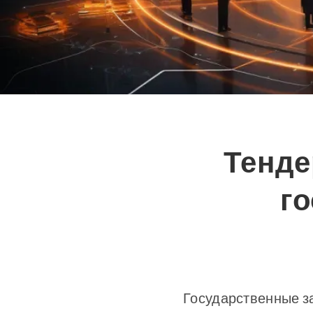
Тенде
го
Государственные з