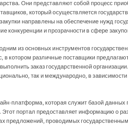
арства. Они представляют собой процесс прио
оставщиков, который осуществляется государс
закупки направлены на обеспечение нужд госу
ие конкуренции и прозрачности в сфере закупо
одним из основных инструментов государствен
рс, в котором различные поставщики предлагаю
 выполнить заказ государственной организации
ционально, так и международно, в зависимости
лайн-платформа, которая служит базой данных
. Этот портал предоставляет информацию о ра
сах предложений, проводимых государственным