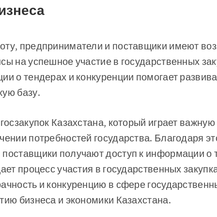
бизнеса
оту, предприниматели и поставщики имеют во
сы на успешное участие в государственных за
ии о тендерах и конкуренции помогает развива
кую базу.
 госзакупок Казахстана, который играет важную
чении потребностей государства. Благодаря э
 поставщики получают доступ к информации о 
щает процесс участия в государственных закупк
ачность и конкуренцию в сфере государственны
тию бизнеса и экономики Казахстана.