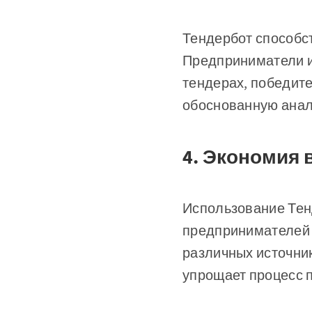
Тендербот способс
Предприниматели и
тендерах, победите
обоснованную анал
4. Экономия 
Использование Тен
предпринимателей 
различных источни
упрощает процесс п