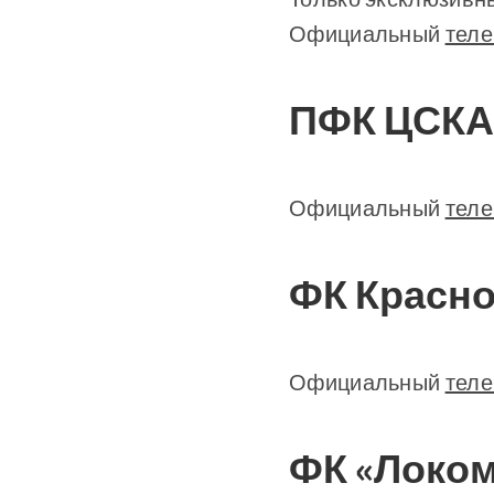
Официальный
теле
ПФК ЦСКА
Официальный
теле
ФК Красно
Официальный
теле
ФК «Локом