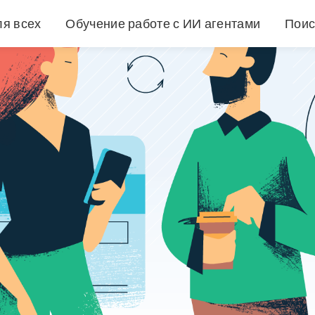
ля всех
Обучение работе с ИИ агентами
Поис