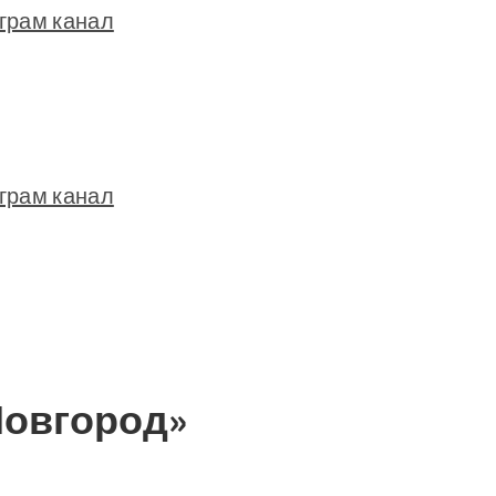
грам канал
грам канал
Новгород»