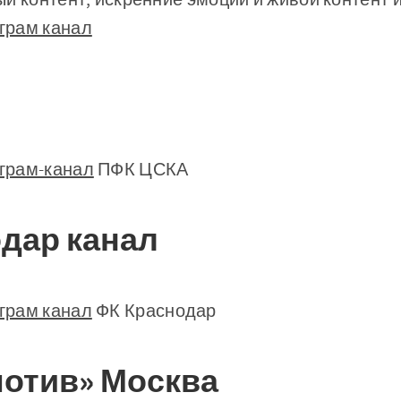
грам канал
грам-канал
ПФК ЦСКА
дар канал
грам канал
ФК Краснодар
отив» Москва