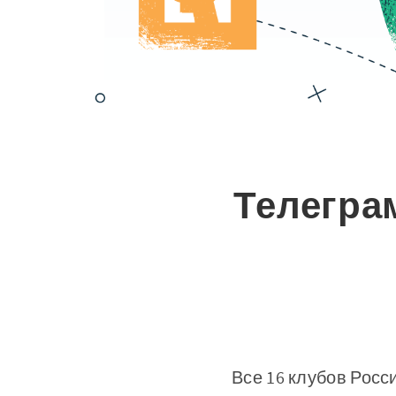
Телегра
Все 16 клубов Росс