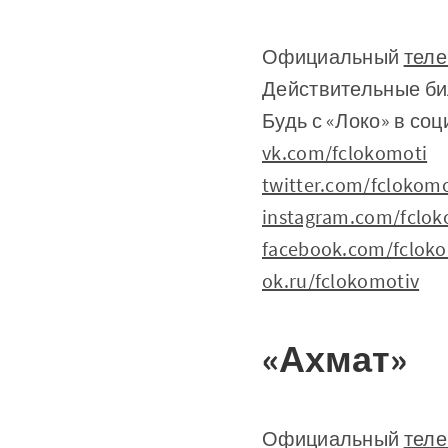
Официальный
теле
Действительные би
Будь с «Локо» в соц
vk.com/fclokomoti
twitter.com/fclokomo
instagram.com/fclok
facebook.com/fclok
ok.ru/fclokomotiv
«Ахмат»
Официальный
теле