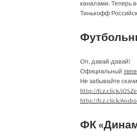
каналами. Теперь 
Тинькофф Российс
Футбольны
Оп, давай-давай!
Официальный
теле
Не забывайте скач
http://fcz.click/iOSZe
http://fcz.click/Andr
ФК «Динам