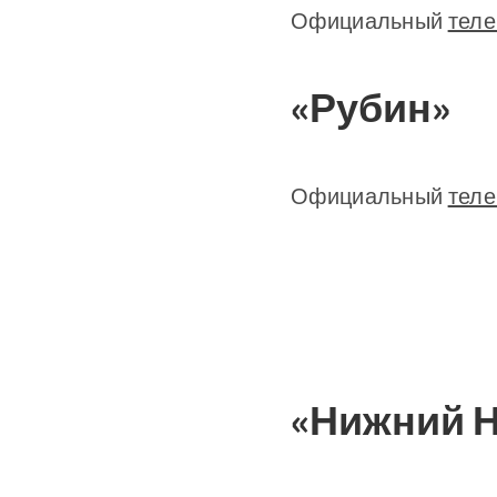
Официальный
теле
«Рубин»
Официальный
теле
«Нижний 