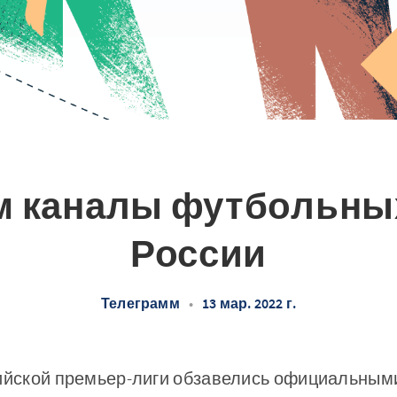
м каналы футбольны
России
Телеграмм
•
13 мар. 2022 г.
ийской премьер-лиги обзавелись официальными