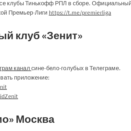
все клубы Тинькофф РПЛ в сборе. Официальный
кой Премьер-Лиги
https://t.me/premierliga
й клуб «Зенит»
грам канал
сине-бело-голубых в Телеграме.
ивать приложение:
nit
oidZenit
о» Москва