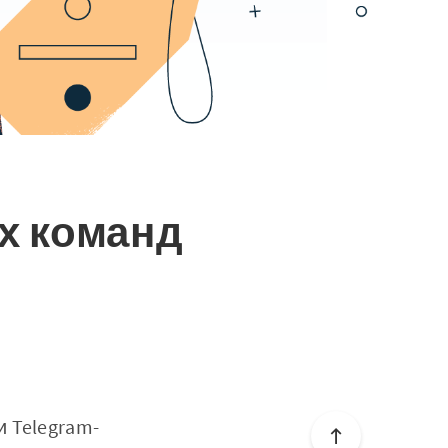
х команд
 Telegram-