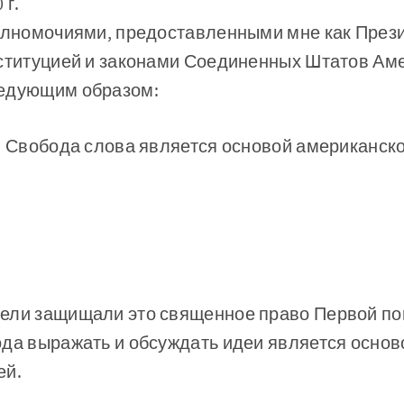
 г.
полномочиями, предоставленными мне как През
нституцией и законами Соединенных Штатов Аме
ледующим образом:
. Свобода слова является основой американск
ели защищали это священное право Первой по
да выражать и обсуждать идеи является основ
ей.