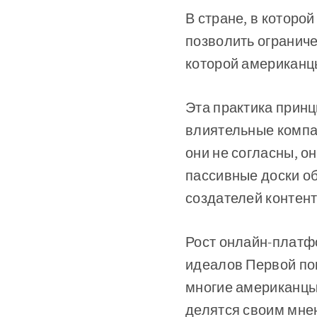
В стране, в которо
позволить огранич
которой американцы
Эта практика прин
влиятельные компа
они не согласны, о
пассивные доски об
создателей контент
Рост онлайн-платф
идеалов Первой по
многие американцы 
делятся своим мнен