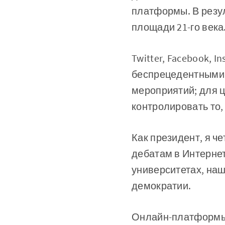
платформы. В резу
площади 21-го века
Twitter, Facebook, 
беспрецедентными,
мероприятий; для 
контролировать то,
Как президент, я ч
дебатам в Интернет
университетах, на
демократии.
Онлайн-платформы 