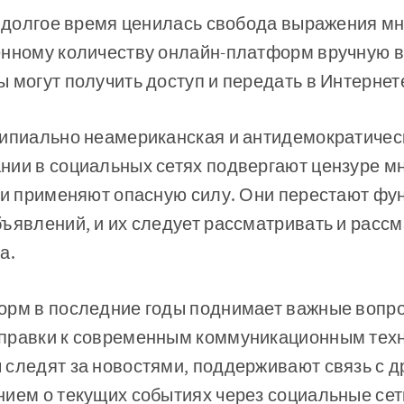
й долгое время ценилась свобода выражения м
енному количеству онлайн-платформ вручную вы
 могут получить доступ и передать в Интернет
ципиально неамериканская и антидемократическ
нии в социальных сетях подвергают цензуре мн
ни применяют опасную силу. Они перестают фу
ъявлений, и их следует рассматривать и рассм
а.
орм в последние годы поднимает важные вопр
правки к современным коммуникационным техн
следят за новостями, поддерживают связь с д
ием о текущих событиях через социальные сети