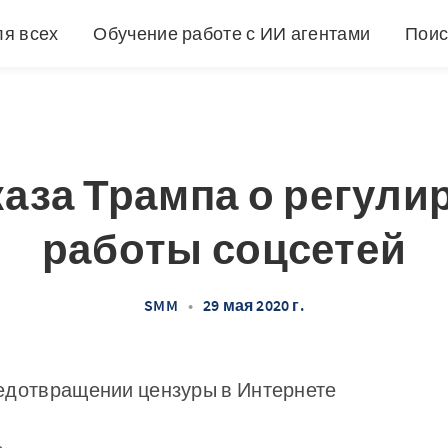
ля всех
Обучение работе с ИИ агентами
Поис
каза Трампа о регул
работы соцсетей
SMM
•
29 мая 2020 г.
едотвращении цензуры в Интернете