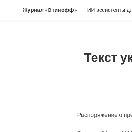
Журнал «Отинофф»
ИИ ассистенты д
Текст у
Распоряжение о пр