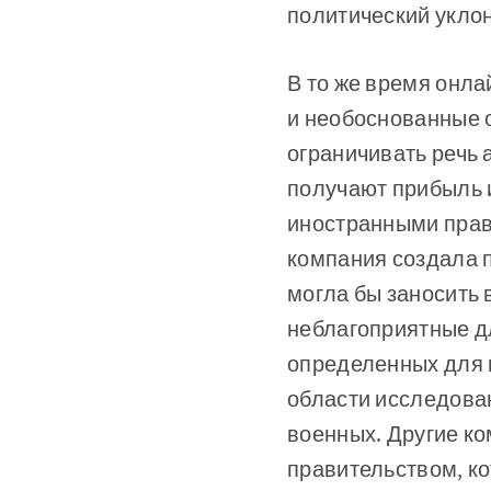
политический уклон
В то же время онл
и необоснованные о
ограничивать речь 
получают прибыль 
иностранными прав
компания создала 
могла бы заносить 
неблагоприятные д
определенных для 
области исследова
военных. Другие к
правительством, к