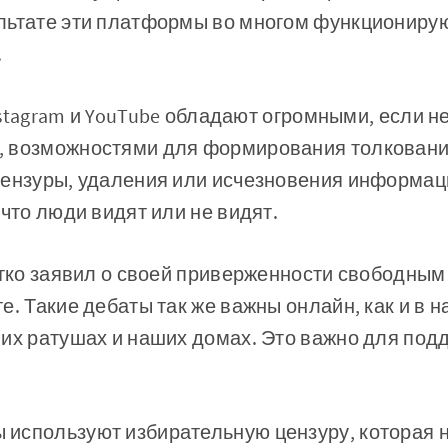
льтате эти платформы во многом функционирую
.
Instagram и YouTube обладают огромными, если н
 возможностями для формирования толковани
цензуры, удаления или исчезновения информаци
 что люди видят или не видят.
етко заявил о своей приверженности свободным
е. Такие дебаты так же важны онлайн, как и в 
ших ратушах и наших домах. Это важно для по
используют избирательную цензуру, которая 