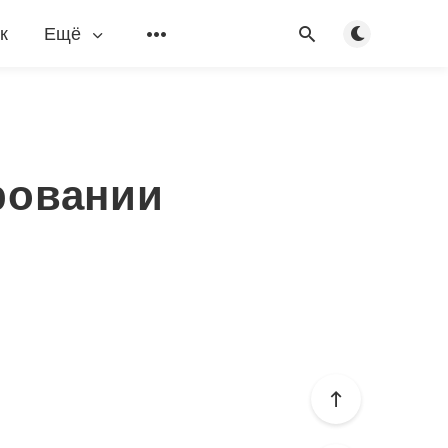
Переключить
к
Ещё
ировании