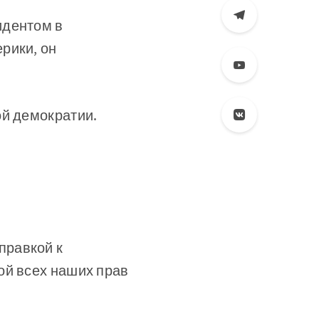
идентом в
рики, он
ой демократии.
правкой к
ой всех наших прав