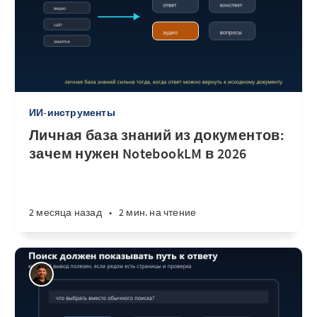
ИИ-инструменты
Личная база знаний из документов:
зачем нужен NotebookLM в 2026
2 месяца назад
•
2 мин. на чтение