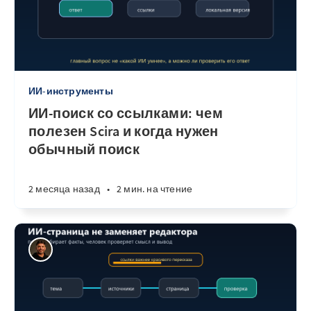
ИИ-инструменты
ИИ-поиск со ссылками: чем
полезен Scira и когда нужен
обычный поиск
2 месяца назад
•
2 мин. на чтение