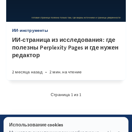
ИИ-инструменты
ИИ-страница из исследования: где
полезны Perplexity Pages и где нужен
редактор
2 месяца назад
•
2 мин. на чтение
Страница 1 из 1
Использование cookies