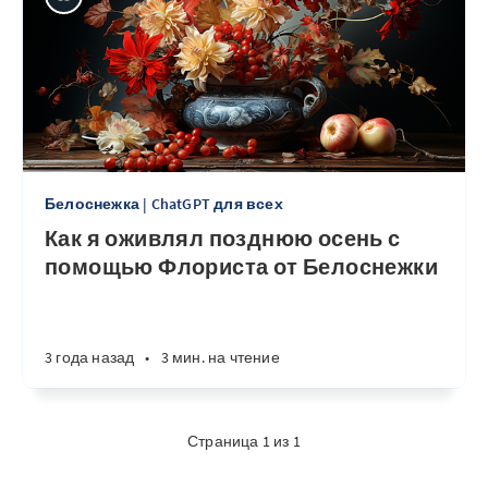
Белоснежка | ChatGPT для всех
Как я оживлял позднюю осень с
помощью Флориста от Белоснежки
3 года назад
•
3 мин. на чтение
Страница 1 из 1