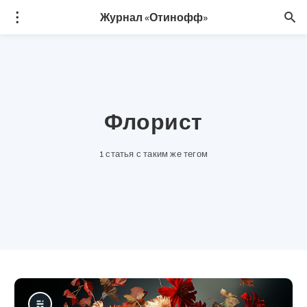
Журнал «Отинофф»
Флорист
1 статья с таким же тегом