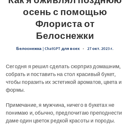
Как я оживлял позднюю
осень с помощью
Флориста от
Белоснежки
Белоснежка | ChatGPT для всех
•
27 окт. 2023 г.
Сегодня я решил сделать сюрприз домашним,
собрать и поставить на стол красивый букет,
чтобы поразить их эстетикой ароматов, цвета и
формы.
Примечание, я мужчина, ничего в букетах не
понимаю и, обычно, предпочитаю преподнести
даме один цветок редкой красоты и породы.