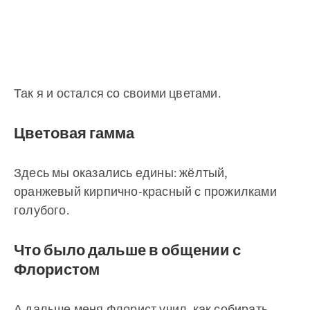
Так я и остался со своими цветами.
Цветовая гамма
Здесь мы оказались едины: жёлтый,
оранжевый кирпично-красный с прожилками
голубого.
Что было дальше в общении с
Флористом
А дальше меня Флорист учил, как собирать