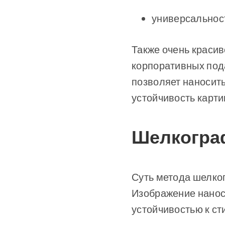
универсальност
Также очень краси
корпоративных под
позволяет наносить
устойчивость карти
Шелкограф
Суть метода шелко
Изображение нанос
устойчивостью к ст