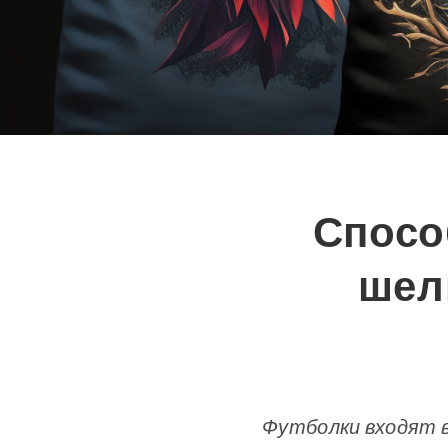
Спосо
шел
Футболки входят в