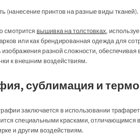
ь (нанесение принтов на разные виды тканей).
во смотрится
вышивка на толстовках
, использу
арков или как брендированная одежда для сот
 изображения разной сложности, обеспечивая 
нки к внешним воздействиям.
ия, сублимация и терм
графии заключается в использовании трафарет
ится специальными красками, отличающимся 
ирке и другим воздействиям.