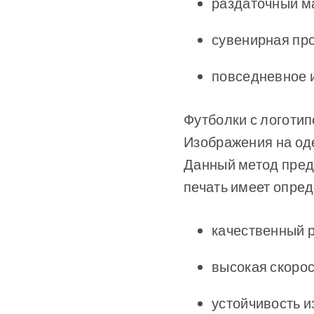
раздаточный ма
сувенирная про
повседневное и
Футболки с логотип
Изображения на од
Данный метод пред
печать имеет опре
качественный р
высокая скорос
устойчивость и