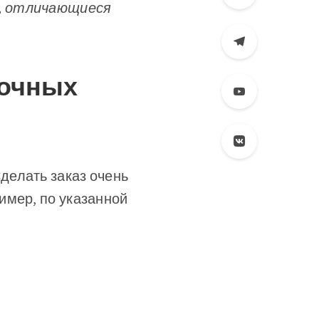
ы, отличающиеся
сочных
делать заказ очень
имер, по указанной