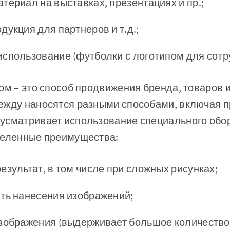
териал на выставках, презентациях и пр.;
дукция для партнеров и т.д.;
спользование (футболки с логотипом для сотру
ом – это способ продвижения бренда, товаров и
ежду наносятся разными способами, включая п
усматривает использование специального обо
деленные преимущества:
езультат, в том числе при сложных рисунках;
ть нанесения изображений;
зображения (выдерживает большое количество 