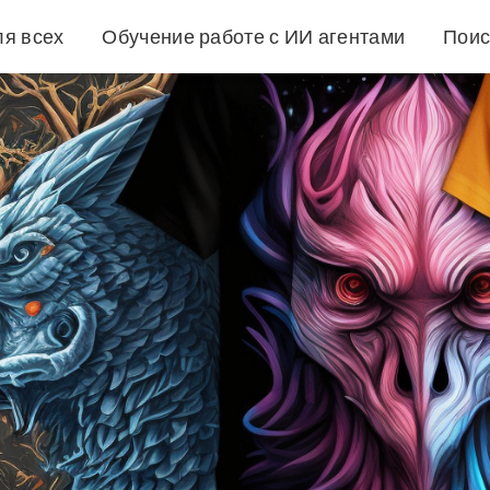
ля всех
Обучение работе с ИИ агентами
Поис