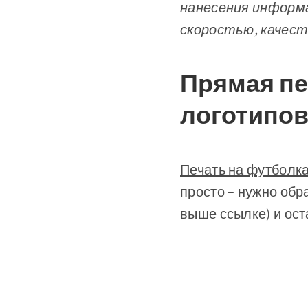
нанесения информ
скоростью, качест
Прямая пе
логотипо
Печать на футболк
просто – нужно обр
выше ссылке) и ост