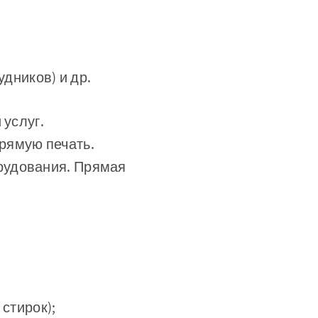
дников) и др.
 услуг.
рямую печать.
рудования. Прямая
стирок);