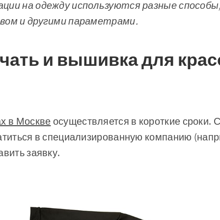
ации на одежду используются разные способ
вом и другими параметрами.
чать и вышивка для кра
в
ах в Москве
осуществляется в короткие сроки. С
атиться в специализированную компанию (напр
авить заявку.