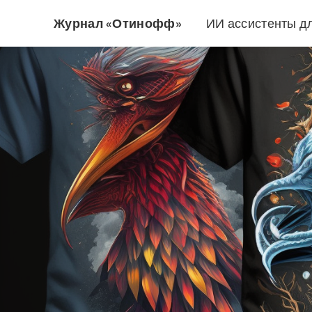
Журнал «Отинофф»
ИИ ассистенты д