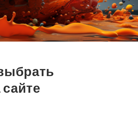
 выбрать
 сайте