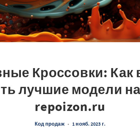
ные Кроссовки: Как
ить лучшие модели на
repoizon.ru
Код продаж
•
1 нояб. 2023 г.