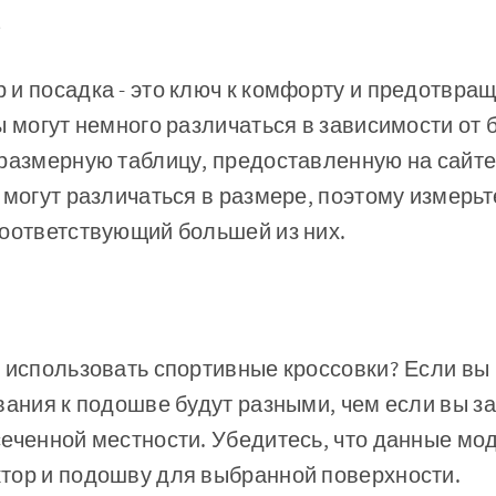
а
и посадка - это ключ к комфорту и предотвра
ы могут немного различаться в зависимости от 
размерную таблицу, предоставленную на сайте 
 могут различаться в размере, поэтому измерьте
соответствующий большей из них.
 использовать спортивные кроссовки? Если вы 
вания к подошве будут разными, чем если вы з
сеченной местности. Убедитесь, что данные мо
тор и подошву для выбранной поверхности.