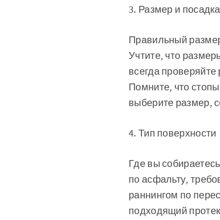
3. Размер и посадк
Правильный размер 
Учтите, что размер
всегда проверяйте 
Помните, что стопы
выберите размер, 
4. Тип поверхности
Где вы собираетесь
по асфальту, требо
раннингом по пере
подходящий протек