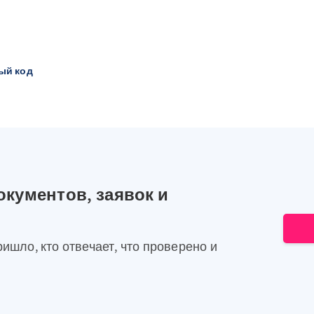
ый код
окументов, заявок и
ришло, кто отвечает, что проверено и