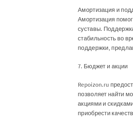
Амортизация и подд
Амортизация помог
суставы. Поддержк
стабильность во в
поддержки, предла
7. Бюджет и акции
Repoizon.ru предос
позволяет найти мо
акциями и скидками
приобрести качеств