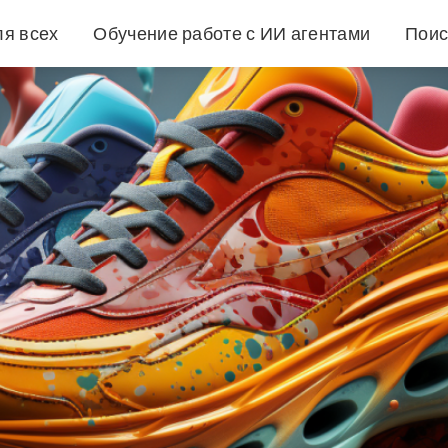
ля всех
Обучение работе с ИИ агентами
Поис