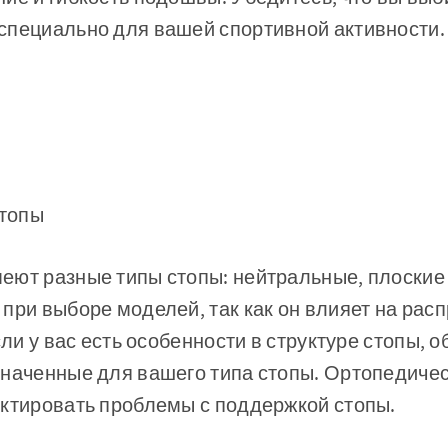
специально для вашей спортивной активности.
стопы
ют разные типы стопы: нейтральные, плоские 
при выборе моделей, так как он влияет на рас
сли у вас есть особенности в структуре стопы, 
наченные для вашего типа стопы. Ортопедичес
ектировать проблемы с поддержкой стопы.