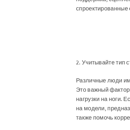
спроектированные 
2. Учитывайте тип 
Различные люди име
Это важный фактор 
нагрузки на ноги. Е
на модели, предназ
также помочь корр