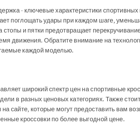
ержка - ключевые характеристики спортивных 
ает поглощать удары при каждом шаге, уменьша
а стопы и пятки предотвращает перекручивание
ремя движения. Обратите внимание на технолог
гаемые каждой моделью.
тавляет широкий спектр цен на спортивные крос
дели в разных ценовых категориях. Также стоит
 на сайте, которые могут предоставить вам во
енные кроссовки по более выгодной цене.