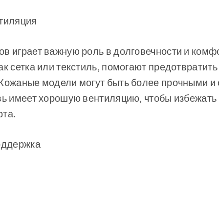
нтиляция
ов играет важную роль в долговечности и ком
ак сетка или текстиль, помогают предотвратить
Кожаные модели могут быть более прочными и с
вь имеет хорошую вентиляцию, чтобы избежать
рта.
поддержка