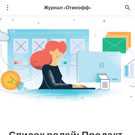
Журнал «Отинофф»