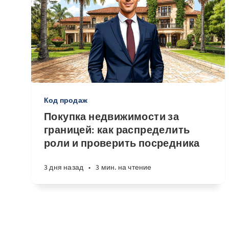
Код продаж
Покупка недвижимости за
границей: как распределить
роли и проверить посредника
3 дня назад
•
3 мин. на чтение