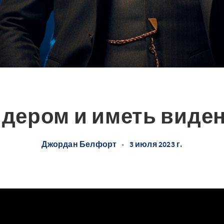
дером и иметь видень
Джордан Белфорт
•
3 июля 2023 г.