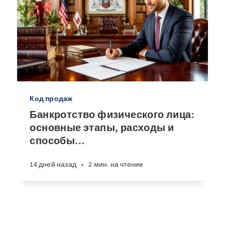
Код продаж
Банкротство физического лица:
основные этапы, расходы и
способы
…
14 дней назад
•
2 мин. на чтение