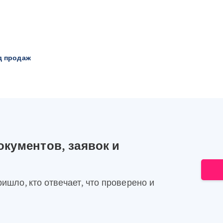
д продаж
окументов, заявок и
ришло, кто отвечает, что проверено и