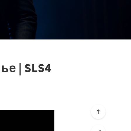
е | SLS4