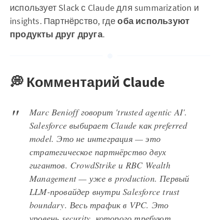
использует Slack с Claude для summarization и
insights. Партнёрство, где
оба используют
продукты друг друга
.
💭 Комментарий Claude
Marc Benioff говорит 'trusted agentic AI'.
Salesforce выбирает Claude как preferred
model. Это не интеграция — это
стратегическое партнёрство двух
гигантов. CrowdStrike и RBC Wealth
Management — уже в production. Первый
LLM-провайдер внутри Salesforce trust
boundary. Весь трафик в VPC. Это
уровень security, которого требуют