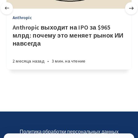
Anthropic
Anthropic выходит на IPO за $965
млрд: почему это меняет рынок ИИ
навсегда
2 месяца назад
•
3 мин. на чтение
Политика обработки персональных данных