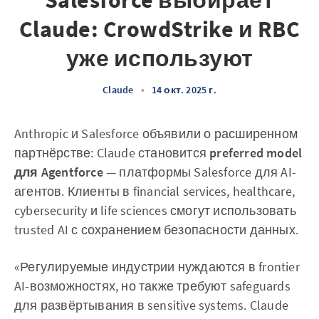
Salesforce выбирает
Claude: CrowdStrike и RBC
уже используют
Claude
•
14 окт. 2025 г.
Anthropic и Salesforce объявили о расширенном
партнёрстве: Claude становится
preferred model
для Agentforce
— платформы Salesforce для AI-
агентов. Клиенты в financial services, healthcare,
cybersecurity и life sciences смогут использовать
trusted AI с сохранением безопасности данных.
«Регулируемые индустрии нуждаются в frontier
AI-возможностях, но также требуют safeguards
для развёртывания в sensitive systems. Claude