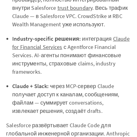
внутри Salesforce
trust boundary
. Весь трафик
Claude — в Salesforce VPC. CrowdStrike и RBC
Wealth Management уже используют.
Industry-specific решения:
интеграция
Claude
for Financial Services
с Agentforce Financial
Services. AI-агенты понимают финансовые
инструменты, страховые claims, industry
frameworks.
Claude + Slack:
через MCP-сервер Claude
получает доступ к каналам, сообщениям,
файлам — суммирует conversations,
извлекает решения, создаёт drafts.
Salesforce развёртывает Claude Code для
глобальной инженерной организации. Anthropic