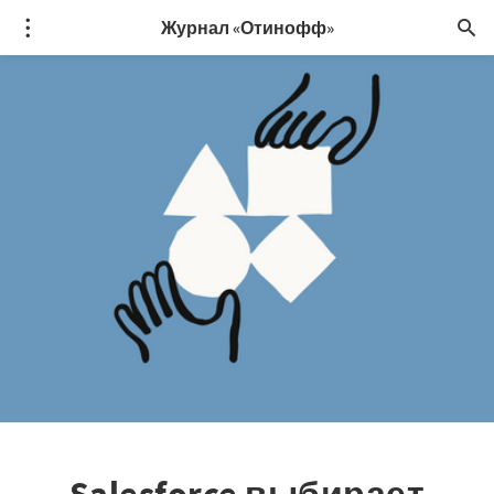
Журнал «Отинофф»