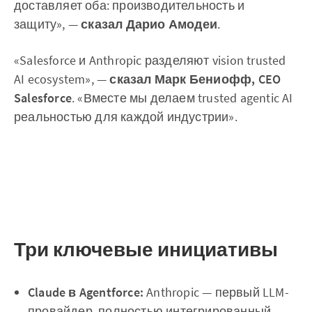
доставляет оба: производительность и
защиту», —
сказал Дарио Амодеи
.
«Salesforce и Anthropic разделяют vision trusted
AI ecosystem», —
сказал Марк Бениофф, CEO
Salesforce
. «Вместе мы делаем trusted agentic AI
реальностью для каждой индустрии».
Три ключевые инициативы
Claude в Agentforce:
Anthropic — первый LLM-
провайдер, полностью интегрированный