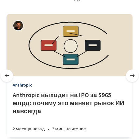
Anthropic
Anthropic выходит на IPO за $965
млрд: почему это меняет рынок ИИ
навсегда
2 месяца назад
•
3 мин. на чтение