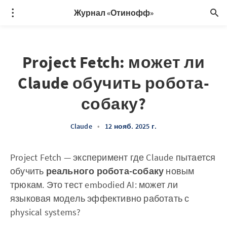
Журнал «Отинофф»
Project Fetch: может ли
Claude обучить робота-
собаку?
Claude
•
12 нояб. 2025 г.
Project Fetch — эксперимент где Claude пытается
обучить
реального робота-собаку
новым
трюкам. Это тест embodied AI: может ли
языковая модель эффективно работать с
physical systems?