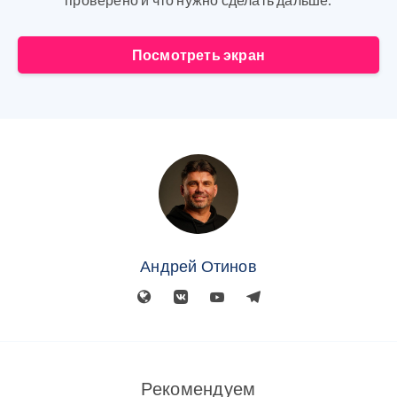
проверено и что нужно сделать дальше.
Посмотреть экран
Андрей Отинов
Рекомендуем