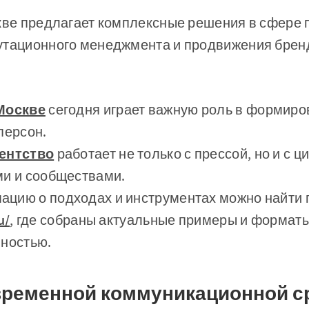
скве предлагает комплексные решения в сфере
утационного менеджмента и продвижения брен
 Москве
сегодня играет важную роль в формиро
персон.
гентство
работает не только с прессой, но и с
ми и сообществами.
цию о подходах и инструментах можно найти 
u/
, где собраны актуальные примеры и формат
нностью.
овременной коммуникационной с