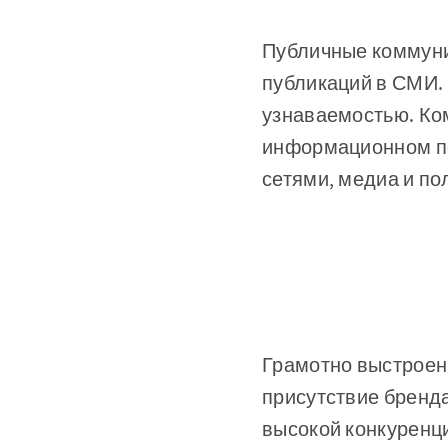
Публичные коммуни
публикаций в СМИ. 
узнаваемостью. Ко
информационном по
сетями, медиа и по
Грамотно выстроен
присутствие бренда
высокой конкуренци