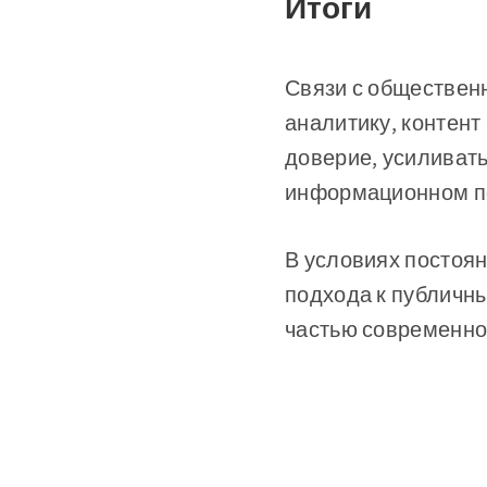
Итоги
Связи с обществен
аналитику, контен
доверие, усиливать
информационном п
В условиях постоя
подхода к публичн
частью современной