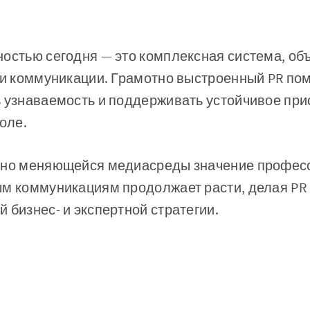
ностью сегодня — это комплексная система, о
т и коммуникации. Грамотно выстроенный PR по
 узнаваемость и поддерживать устойчивое при
оле.
нно меняющейся медиасреды значение профес
ым коммуникациям продолжает расти, делая P
 бизнес- и экспертной стратегии.