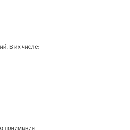
й. В их числе:
го понимания