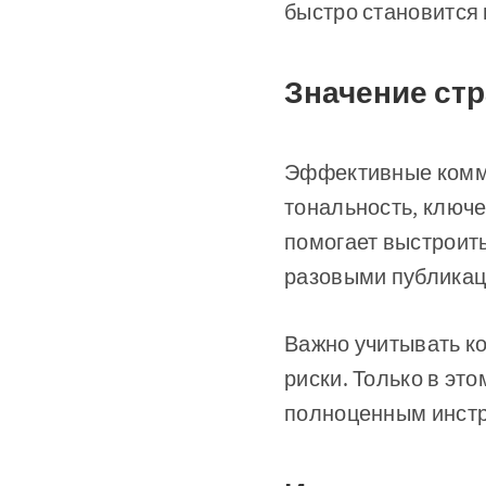
быстро становится 
Значение стр
Эффективные комму
тональность, ключ
помогает выстроить
разовыми публикац
Важно учитывать ко
риски. Только в эт
полноценным инстр