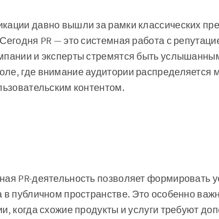
кации давно вышли за рамки классических пре
Сегодня PR — это системная работа с репутаци
мпании и эксперты стремятся быть услышанны
ле, где внимание аудитории распределяется
льзовательским контентом.
ная PR-деятельность позволяет формировать у
 в публичном пространстве. Это особенно важн
и, когда схожие продукты и услуги требуют до