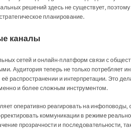
сальных решений здесь не существует, поэтом
 стратегическое планирование.
ые каналы
льных сетей и онлайн-платформ связи с общес
ми. Аудитория теперь не только потребляет и
в её распространении и интерпретации. Это дел
еменно и более сложным инструментом.
ляет оперативно реагировать на инфоповоды, 
корректировать коммуникации в режиме реально
ачение прозрачности и последовательности, та