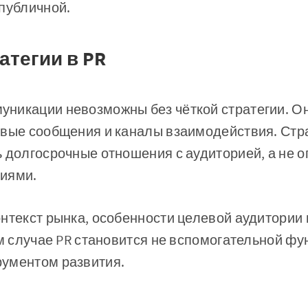
публичной.
атегии в PR
никации невозможны без чёткой стратегии. Он
евые сообщения и каналы взаимодействия. Стр
 долгосрочные отношения с аудиторией, а не 
иями.
нтекст рынка, особенности целевой аудитории
ом случае PR становится не вспомогательной фу
ументом развития.