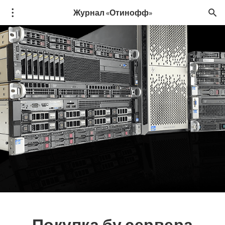
Журнал «Отинофф»