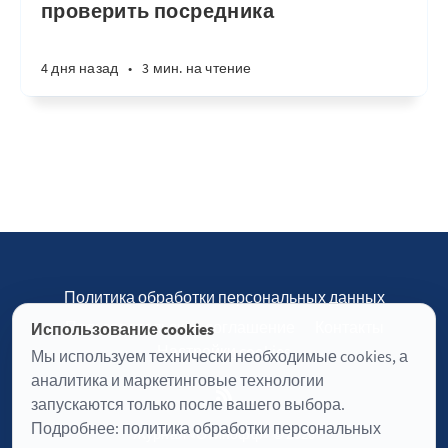
проверить посредника
4 дня назад
•
3 мин. на чтение
Политика обработки персональных данных
Пользовательское соглашение
Контакты
Использование cookies
Настройки cookies
Мы используем технически необходимые cookies, а
аналитика и маркетинговые технологии
запускаются только после вашего выбора.
Подробнее:
политика обработки персональных
Журнал «Отинофф» © 2026