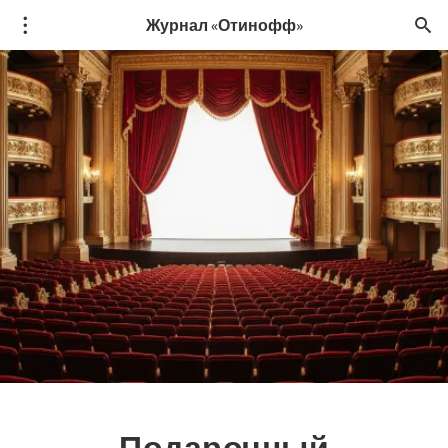
Журнал «Отинофф»