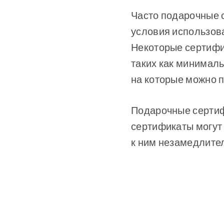
Часто подарочные 
условия использова
Некоторые сертифи
таких как минималь
на которые можно п
Подарочные сертиф
сертификаты могут 
к ним незамедлител