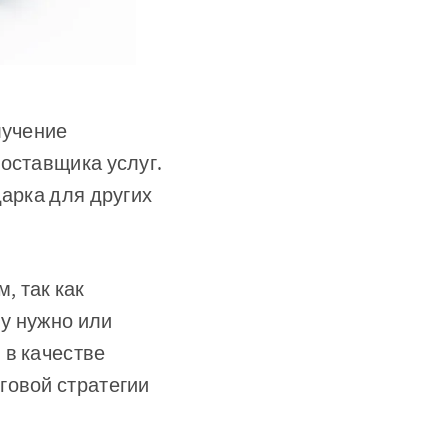
лучение
оставщика услуг.
дарка для других
, так как
му нужно или
 в качестве
говой стратегии