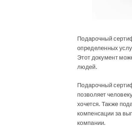
Подарочный сертифи
определенных услуг
Этот документ може
людей.
Подарочный сертиф
позволяет человеку
хочется. Также под
компенсации за вып
компании.