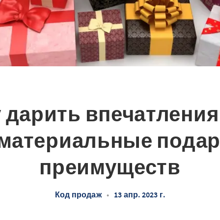
 дарить впечатления
материальные подар
преимуществ
Код продаж
•
13 апр. 2023 г.