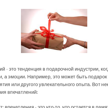
й - это тенденция в подарочной индустрии, ко
 а эмоции. Например, это может быть подарок 
ятия или другого увлекательного опыта. Вот не
ия впечатлений:
 впечатления - это что-то, что остается в пам