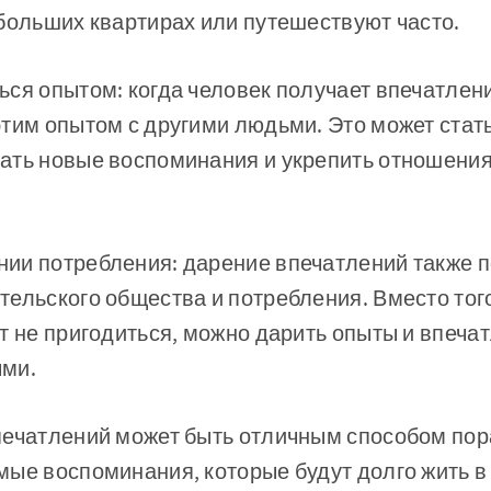
больших квартирах или путешествуют часто.
ся опытом: когда человек получает впечатлени
тим опытом с другими людьми. Это может стат
ать новые воспоминания и укрепить отношения
ии потребления: дарение впечатлений также по
ельского общества и потребления. Вместо того
т не пригодиться, можно дарить опыты и впеча
ыми.
печатлений может быть отличным способом пор
ые воспоминания, которые будут долго жить в 