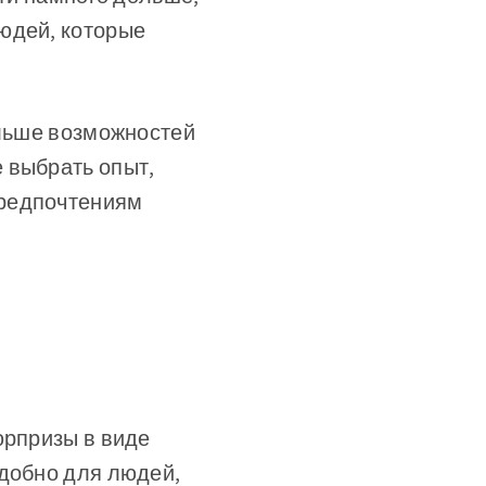
юдей, которые
ольше возможностей
 выбрать опыт,
предпочтениям
юрпризы в виде
удобно для людей,