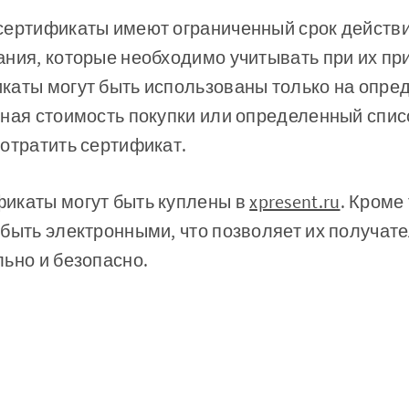
сертификаты имеют ограниченный срок действ
ния, которые необходимо учитывать при их пр
каты могут быть использованы только на опре
ная стоимость покупки или определенный списо
отратить сертификат.
икаты могут быть куплены в
xpresent.ru
. Кроме
быть электронными, что позволяет их получат
ьно и безопасно.