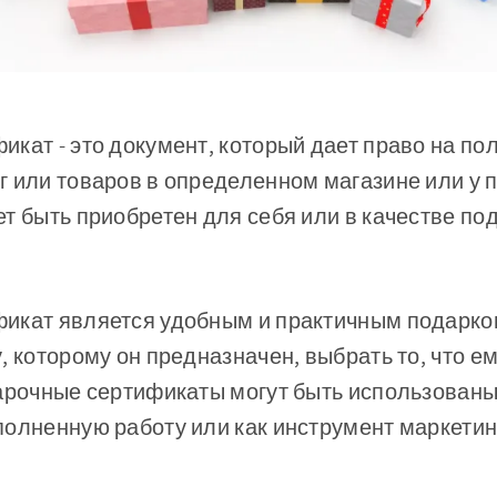
кат - это документ, который дает право на по
 или товаров в определенном магазине или у п
т быть приобретен для себя или в качестве по
икат является удобным и практичным подарком
, которому он предназначен, выбрать то, что е
арочные сертификаты могут быть использованы
олненную работу или как инструмент маркетин