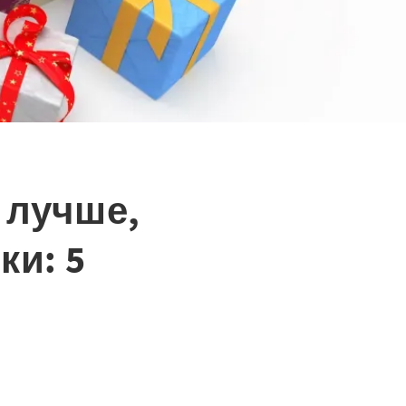
 лучше,
ки: 5