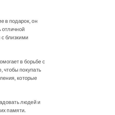
е в подарок, он
ь отличной
 с близкими
могает в борьбе с
, чтобы покупать
тления, которые
адовать людей и
их памяти.