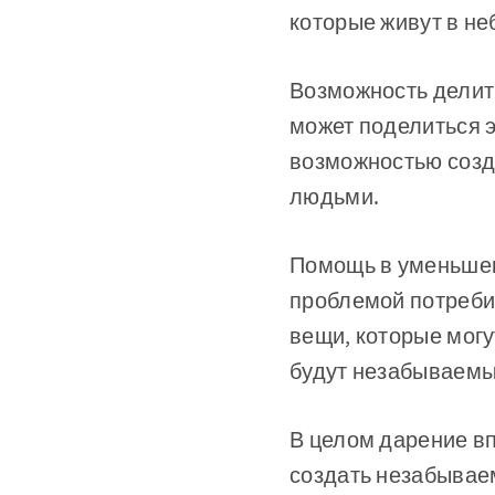
которые живут в не
Возможность делить
может поделиться э
возможностью созд
людьми.
Помощь в уменьшен
проблемой потребит
вещи, которые могу
будут незабываем
В целом дарение в
создать незабываем