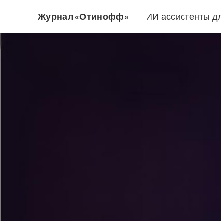
Журнал «Отинофф»
ИИ ассистенты д