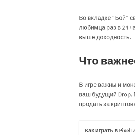
Во вкладке "Бой" с
любимца раз в 24 ч
выше доходность.
Что важне
В игре важны и мон
ваш будущий Drop. 
продать за криптов
Как играть в Pixel