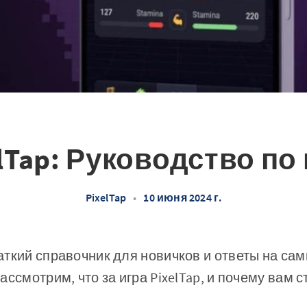
lTap: Руководство по
PixelTap
•
10 июня 2024 г.
аткий справочник для новичков и ответы на са
ассмотрим, что за игра PixelTap, и почему вам 