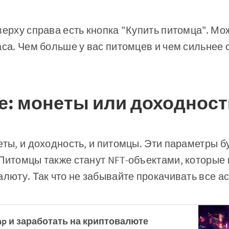
верху справа есть кнопка "Купить питомца". Мо
аса. Чем больше у вас питомцев и чем сильнее 
е: монеты или доходност
еты, и доходность, и питомцы. Эти параметры б
Питомцы также станут NFT-объектами, которые
алюту. Так что не забывайте прокачивать все а
Tap и заработать на криптовалюте