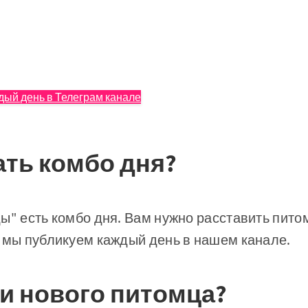
дый день в Телеграм канале
ать комбо дня?
ы" есть комбо дня. Вам нужно расставить пит
 мы публикуем каждый день в нашем канале.
ти нового питомца?