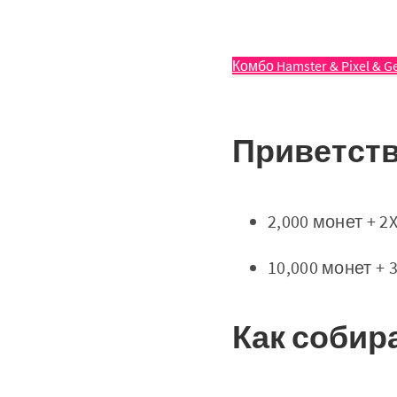
Комбо Hamster & Pixel & 
Приветст
2,000 монет + 
10,000 монет + 
Как собир