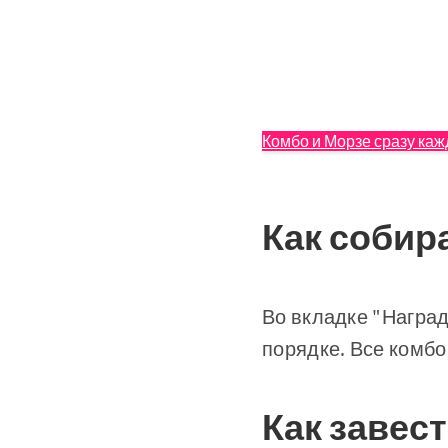
Комбо и Морзе сразу каж
Как собир
Во вкладке "Наград
порядке. Все комбо
Как завес