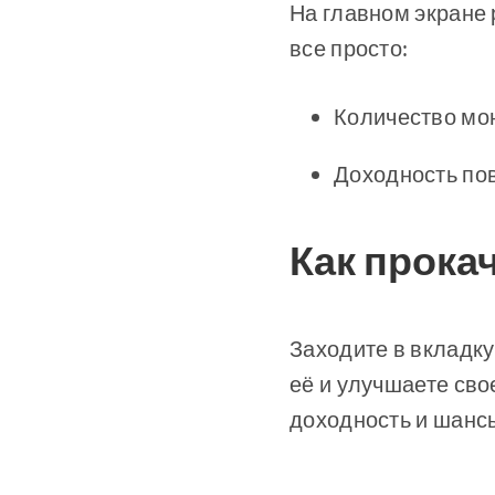
На главном экране 
все просто:
Количество мон
Доходность пов
Как прока
Заходите в вкладку
её и улучшаете сво
доходность и шансы