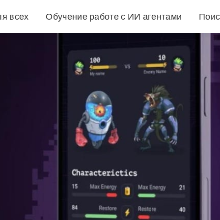
ля всех
Обучение работе с ИИ агентами
Поис