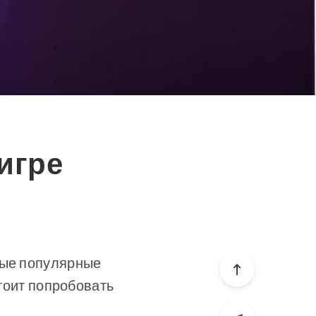
 игре
мые популярные
стоит попробовать