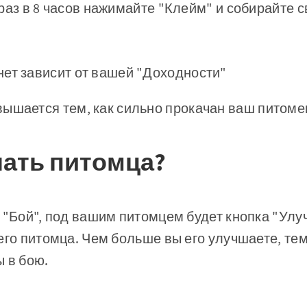
раз в 8 часов нажимайте "Клейм" и собирайте с
ет зависит от вашей "Доходности"
ышается тем, как сильно прокачан ваш питоме
чать питомца?
 "Бой", под вашим питомцем будет кнопка "Ул
его питомца. Чем больше вы его улучшаете, т
 в бою.