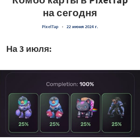
Комбо карты в PixelTap
на сегодня
PixelTap
•
22 июня 2024 г.
На 3 июля: