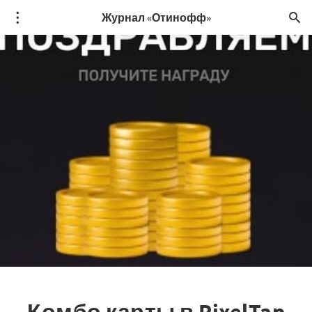
Журнал «Отинофф»