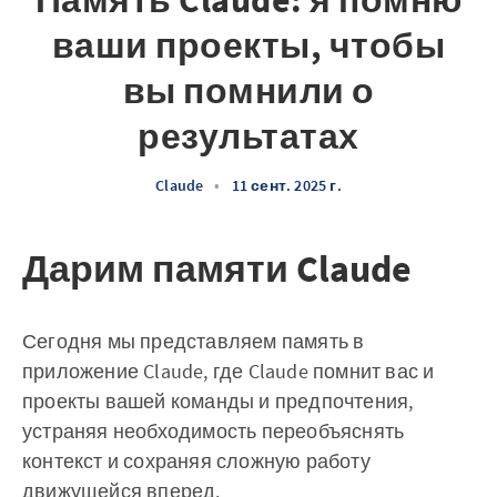
Память Claude: я помню
ваши проекты, чтобы
вы помнили о
результатах
Claude
•
11 сент. 2025 г.
Дарим памяти Claude
Сегодня мы представляем память в
приложение Claude, где Claude помнит вас и
проекты вашей команды и предпочтения,
устраняя необходимость переобъяснять
контекст и сохраняя сложную работу
движущейся вперед.