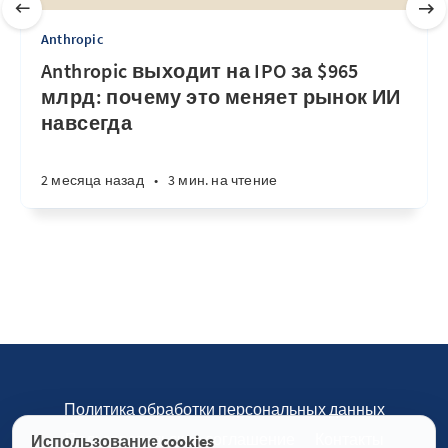
Anthropic
Anthropic выходит на IPO за $965
млрд: почему это меняет рынок ИИ
навсегда
2 месяца назад
•
3 мин. на чтение
Политика обработки персональных данных
Пользовательское соглашение
Контакты
Использование cookies