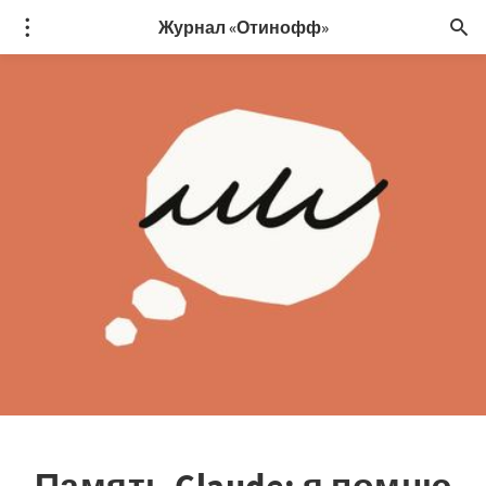
Журнал «Отинофф»