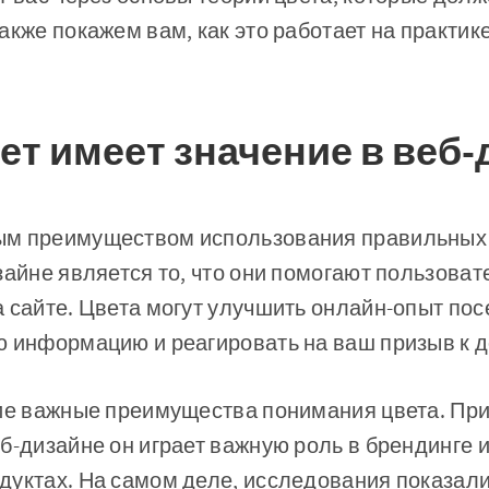
акже покажем вам, как это работает на практик
ет имеет значение в веб-
ым преимуществом использования правильных
зайне является то, что они помогают пользоват
 сайте. Цвета могут улучшить онлайн-опыт пос
 информацию и реагировать на ваш призыв к д
гие важные преимущества понимания цвета. П
б-дизайне он играет важную роль в брендинге 
уктах. На самом деле, исследования показали,