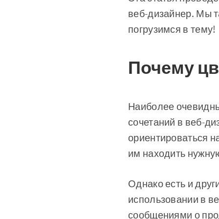
веб-дизайнер. Мы т
погрузимся в тему!
Почему цв
Наиболее очевидн
сочетаний в веб-ди
ориентироваться на
им находить нужную
Однако есть и дру
использовании в ве
сообщениями о прод