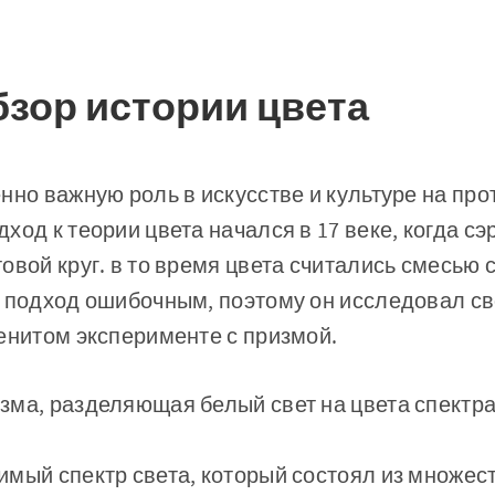
бзор истории цвета
нно важную роль в искусстве и культуре на про
ход к теории цвета начался в 17 веке, когда с
овой круг. в то время цвета считались смесью с
т подход ошибочным, поэтому он исследовал св
енитом эксперименте с призмой.
ма, разделяющая белый свет на цвета спектра
мый спектр света, который состоял из множест