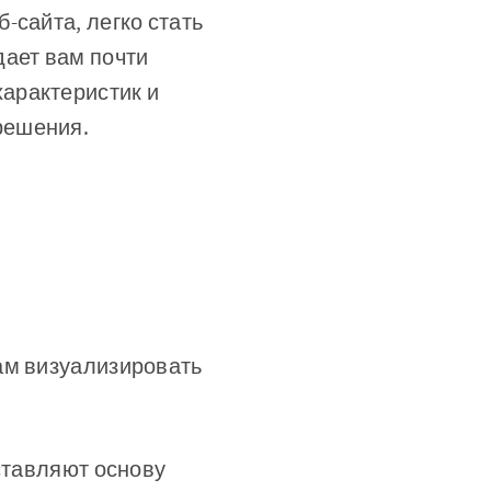
-сайта, легко стать
дает вам почти
арактеристик и
решения.
ам визуализировать
.
оставляют основу