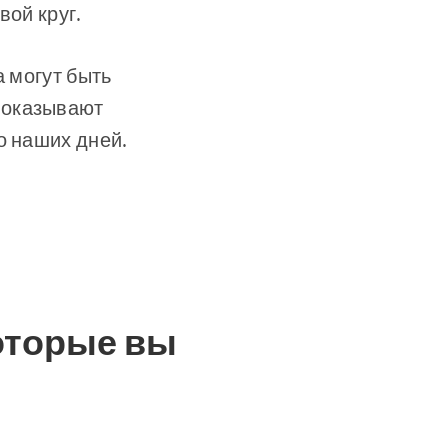
вой круг.
а могут быть
 оказывают
о наших дней.
оторые вы