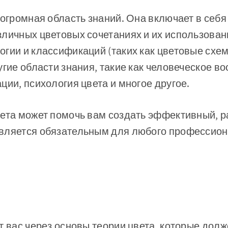
 огромная область знаний. Она включает в себя
зличных цветовых сочетаниях и их использова
гии и классификаций (таких как цветовые схем
угие области знания, такие как человеческое во
ции, психология цвета и многое другое.
вета может помочь вам создать эффективный, 
вляется обязательным для любого профессиона
т вас через основы теории цвета, которые дол