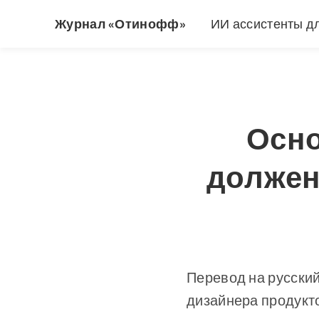
Журнал «Отинофф»
ИИ ассистенты д
Осно
должен
Перевод на русски
дизайнера продукто