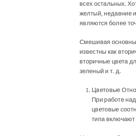
всех остальных. Хо
желтый, недавние и
являются более точ
Смешивая основные
известны как втори
вторичные цвета дл
зеленый и т. д.
Цветовые Отн
При работе на
цветовые соотн
типа включают 