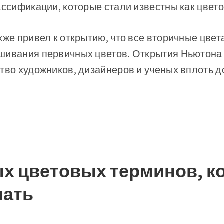
ассификации, которые стали известны как цвето
кже привел к открытию, что все вторичные цвет
шивания первичных цветов. Открытия Ньютона
тво художников, дизайнеров и ученых вплоть д
х цветовых терминов, к
нать