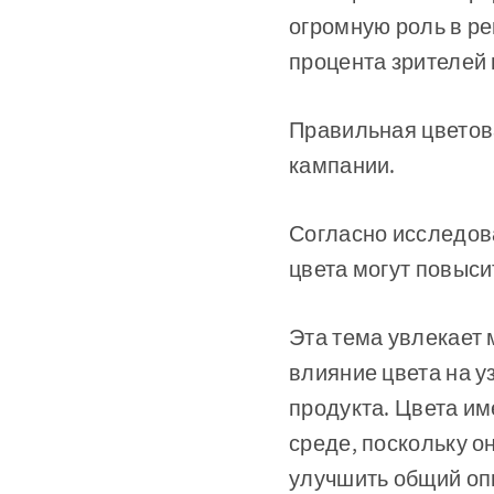
огромную роль в р
процента зрителей
Правильная цветов
кампании.
Согласно исследов
цвета могут повыс
Эта тема увлекает 
влияние цвета на у
продукта. Цвета им
среде, поскольку о
улучшить общий оп