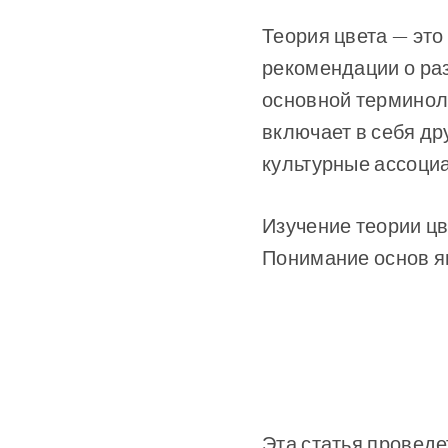
Теория цвета — это
рекомендации о ра
основной терминоло
включает в себя др
культурные ассоциа
Изучение теории ц
Понимание основ я
Эта статья проведе