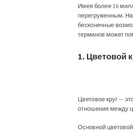
Имея более 16 милл
перегруженным. Нал
бесконечные возмо
терминов может по
1. Цветовой 
Цветовое круг — э
отношения между ц
Основной цветовой 