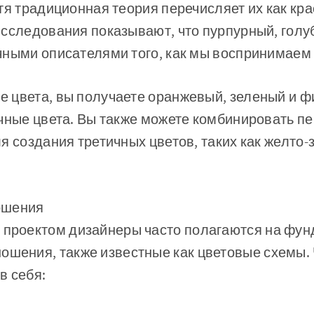
тя традиционная теория перечисляет их как кра
сследования показывают, что пурпурный, голу
ными описателями того, как мы воспринимаем 
 цвета, вы получаете оранжевый, зеленый и ф
чные цвета. Вы также можете комбинировать п
я создания третичных цветов, таких как желто-
ошения
д проектом дизайнеры часто полагаются на фу
ошения, также известные как цветовые схемы.
в себя: