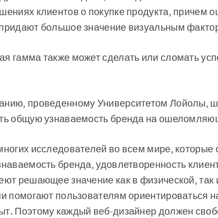
ешениях клиентов о покупке продукта, причем 
 придают большое значение визуальным факто
ая гамма также может сделать или сломать усп
анию, проведенному Университетом Лойолы, ш
ить общую узнаваемость бренда на ошеломляющ
многих исследователей во всем мире, которые 
знаваемость бренда, удовлетворенность клиен
еют решающее значение как в физической, так 
ни помогают пользователям ориентироваться н
ыт. Поэтому каждый веб-дизайнер должен своб