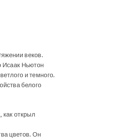
тяжении веков.
эр Исаак Ньютон
ветлого и темного.
ойства белого
, как открыл
ва цветов. Он