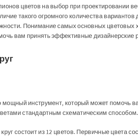
ионов цветов на выбор при проектировании веб
ичие такого огромного количества вариантов 
жности. Понимание самых основных цветовых х
мочь вам принять эффективные дизайнерские 
круг
то мощный инструмент, который может помочь в
ветами стандартным схематическим способом
круг состоит из 12 цветов. Первичные цвета с