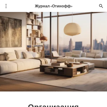
Журнал «Отинофф»