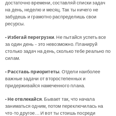
достаточно времени, составляй списки задач
на день, неделю и месяц. Так ты ничего не
забудешь и грамотно распределишь свои
ресурсы.
•
Избегай перегрузки
. Не пытайся успеть все
за один день – это невозможно. Планируй
столько задач на день, сколько тебе реально по
силам.
•
Расставь приоритеты
. Отдели наиболее
важные задачи от второстепенных и
придерживайся намеченного плана.
•
Не отвлекайся
. Бывает так, что начала
заниматься одним, потом переключилась на
что-то другое… И вот ты стоишь посреди