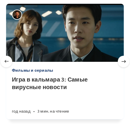
Фильмы и сериалы
Игра в кальмара 3: Самые
вирусные новости
год назад
•
3 мин. на чтение