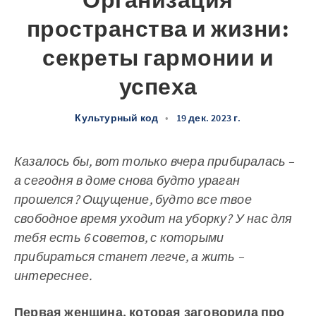
Организация
пространства и жизни:
секреты гармонии и
успеха
Культурный код
•
19 дек. 2023 г.
Казалось бы, вот только вчера прибиралась –
а сегодня в доме снова будто ураган
прошелся? Ощущение, будто все твое
свободное время уходит на уборку? У нас для
тебя есть 6 советов, с которыми
прибираться станет легче, а жить –
интереснее.
Первая женщина, которая заговорила про