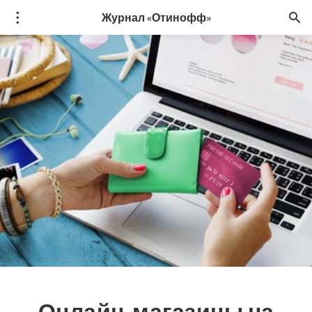
Журнал «Отинофф»