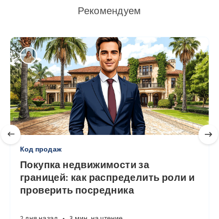
Рекомендуем
Код продаж
Покупка недвижимости за
границей: как распределить роли и
проверить посредника
2 дня назад
•
3 мин. на чтение