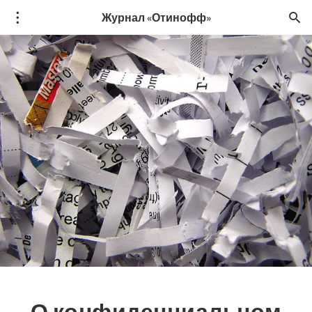
Журнал «Отинофф»